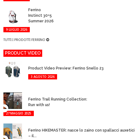
Ferrino
Instinct 30+5
Summer 2026
9 LUGLIO 2026
TUTTI I PRODOTTI FERRINO
PRODUCT VIDEO
Product Video Preview: Ferrino Snello 23
3 AGOSTO 2026
Ferrino Trail Running Collection:
Run with us!
27 MAGGIO 2025
Ferrino HIKEMASTER: nasce lo zaino con spallacci auxetici
– il...