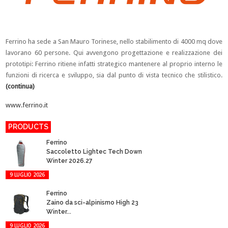
Ferrino ha sede a San Mauro Torinese, nello stabilimento di 4000 mq dove
lavorano 60 persone. Qui avvengono progettazione e realizzazione dei
prototipi: Ferrino ritiene infatti strategico mantenere al proprio interno le
funzioni di ricerca e sviluppo, sia dal punto di vista tecnico che stilistico.
(continua)
www.ferrino.it
PRODUCTS
Ferrino
Saccoletto Lightec Tech Down
Winter 2026.27
9 LUGLIO 2026
Ferrino
Zaino da sci-alpinismo High 23
Winter...
9 LUGLIO 2026