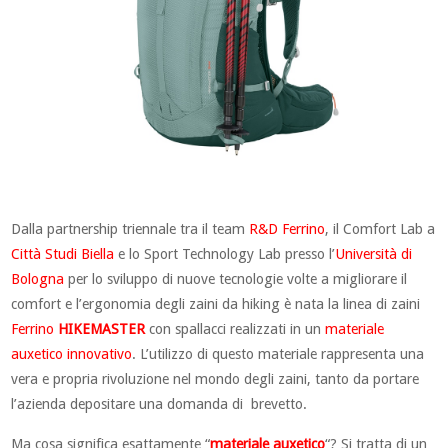
Dalla partnership triennale tra il team
R&D Ferrino
, il Comfort Lab a
Città Studi Biella
e lo Sport Technology Lab presso l’
Università di
Bologna
per lo sviluppo di nuove tecnologie volte a migliorare il
comfort e l’ergonomia degli zaini da hiking è nata la linea di zaini
Ferrino
HIKEMASTER
con spallacci realizzati in un
materiale
auxetico innovativo
. L’utilizzo di questo materiale rappresenta una
vera e propria rivoluzione nel mondo degli zaini, tanto da portare
l’azienda depositare una domanda di brevetto.
Ma cosa significa esattamente “
materiale auxetico
“? Si tratta di un