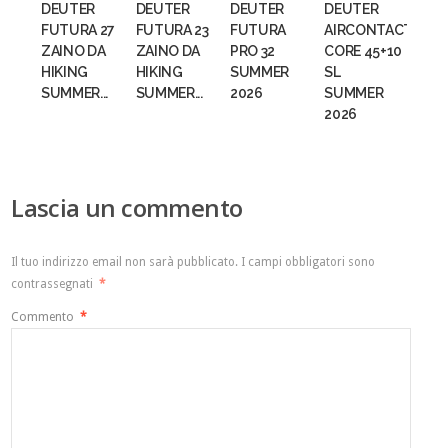
DEUTER
DEUTER
DEUTER
DEUTER
FUTURA 27
FUTURA 23
FUTURA
AIRCONTACT
ZAINO DA
ZAINO DA
PRO 32
CORE 45+10
HIKING
HIKING
SUMMER
SL
SUMMER...
SUMMER...
2026
SUMMER
2026
Lascia un commento
Il tuo indirizzo email non sarà pubblicato.
I campi obbligatori sono
contrassegnati
*
Commento
*