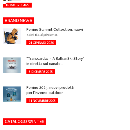
16 MAGGIO 2025
BRAND NEWS
Ferrino Summit Collection: nuovi
zaini da alpinismo.
21 GENNAIO 2026
“Transcardus – A BalkanSki Story”
in diretta sul canale...
3 DICEMBRE 2025
Ferrino 2025: nuovi prodotti
per l’inverno outdoor
11 NOVEMBRE 2025
CATALOGO WINTER