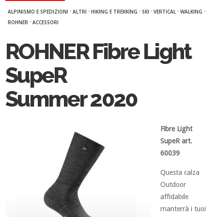
·
·
·
·
·
·
ALPINISMO E SPEDIZIONI
ALTRI
HIKING E TREKKING
SKI
VERTICAL
WALKING
·
ROHNER
ACCESSORI
ROHNER Fibre Light
SupeR
Summer 2020
Fibre Light
SupeR art.
60039
Questa calza
Outdoor
affidabile
manterrà i tuoi