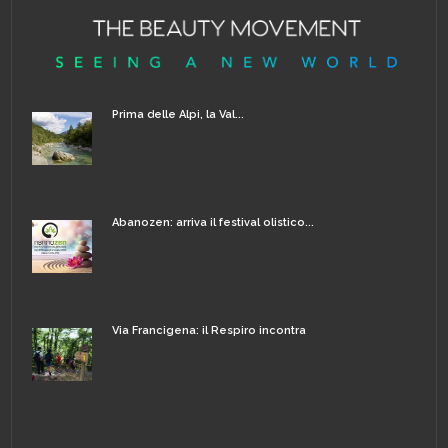
Prima delle Alpi, la Val...
Abanozen: arriva il festival olistico...
Via Francigena: il Respiro incontra