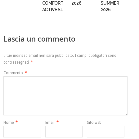
COMFORT
2026
SUMMER
ACTIVE SL
2026
Lascia un commento
Il tuo indirizzo email non sarà pubblicato.
I campi obbligatori sono
contrassegnati
*
Commento
*
Nome
*
Email
*
Sito web