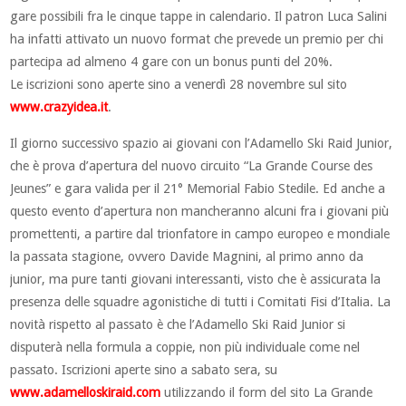
gare possibili fra le cinque tappe in calendario. Il patron Luca Salini
ha infatti attivato un nuovo format che prevede un premio per chi
partecipa ad almeno 4 gare con un bonus punti del 20%.
Le iscrizioni sono aperte sino a venerdì 28 novembre sul sito
www.crazyidea.it
.
Il giorno successivo spazio ai giovani con l’Adamello Ski Raid Junior,
che è prova d’apertura del nuovo circuito “La Grande Course des
Jeunes” e gara valida per il 21° Memorial Fabio Stedile. Ed anche a
questo evento d’apertura non mancheranno alcuni fra i giovani più
promettenti, a partire dal trionfatore in campo europeo e mondiale
la passata stagione, ovvero Davide Magnini, al primo anno da
junior, ma pure tanti giovani interessanti, visto che è assicurata la
presenza delle squadre agonistiche di tutti i Comitati Fisi d’Italia. La
novità rispetto al passato è che l’Adamello Ski Raid Junior si
disputerà nella formula a coppie, non più individuale come nel
passato. Iscrizioni aperte sino a sabato sera, su
www.adamelloskiraid.com
utilizzando il form del sito La Grande