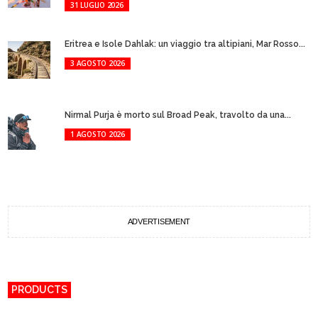
31 LUGLIO 2026
Eritrea e Isole Dahlak: un viaggio tra altipiani, Mar Rosso...
3 AGOSTO 2026
Nirmal Purja è morto sul Broad Peak, travolto da una...
1 AGOSTO 2026
ADVERTISEMENT
PRODUCTS