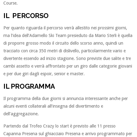
Course.
IL PERCORSO
Per quanto riguarda il percorso verrà allestito nei prossimi giorni,
ma l’idea dell’Adamello Ski Team presieduto da Mario Sterli è quella
di proporre grosso modo il circuito dello scorso anno, quindi un
tracciato con circa 350 metri di dislivello, particolarmente vario e
divertente essendo ad inizio stagione. Sono previste due salite e tre
cambi assetto e verrà affrontato per un giro dalle categorie giovani
e per due giri dagli espoir, senior e master.
IL PROGRAMMA
Il programma della due giorni si annuncia interessante anche per
alcuni eventi collaterali all’insegna del divertimento e
dell’aggregazione.
Partendo dal Trofeo Crazy lo start è previsto alle 11 presso
Capanna Presena sul ghiacciaio Presena e arrivo programmato per