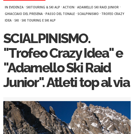
·
·
·
·
IN EVIDENZA
SKITOURING & SKI ALP
ACTION
ADAMELLO SKI RAID JUNIOR
·
·
·
GHIACCIAIO DEL PRESENA
PASSO DEL TONALE
SCIALPINISMO
TROFEO CRAZY
·
·
IDEA
SKI
SKI TOURING E SKI ALP
SCIALPINISMO.
"Trofeo Crazy Idea" e
"Adamello Ski Raid
Junior". Atleti top al via