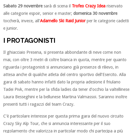
Sabato 29 novembre
sarà di scena il
Trofeo Crazy Idea
riservato
alle categorie espoir, senior e master;
domenica 30 novembre
toccherà, invece, all’
Adamello Ski Raid Junior
per le categorie cadetti
e junior.
I PROTAGONISTI
Il ghiacciaio Presena, si presenta abbondante di neve come non
mai, con oltre 3 metri di coltre bianca in quota, mentre per quanto
riguarda i protagonisti si annunciano già presenze di rilievo, in
attesa anche di qualche atleta del centro sportivo dell’Esercito. Alla
gara di sabato hanno infatti dato la propria adesione il friulano
Tadei Pivk, mentre per la sfida ladies da tener d’occhio la valtellinese
Laura Besseghini e la bellunese Martina Valmassoi. Saranno inoltre
presenti tutti i ragazzi del team Crazy.
C’è particolare interesse per questa prima gara del nuovo circuito
Crazy Sky Alp Tour, che si annuncia interessante per il suo
regolamento che valorizza in particolar modo chi partecipa a più