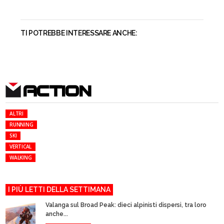
TI POTREBBE INTERESSARE ANCHE:
ACTION
ALTRI
RUNNING
SKI
VERTICAL
WALKING
I PIÙ LETTI DELLA SETTIMANA
Valanga sul Broad Peak: dieci alpinisti dispersi, tra loro
anche...