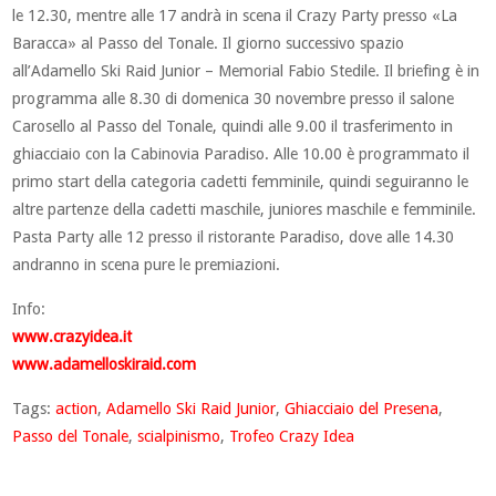
le 12.30, mentre alle 17 andrà in scena il Crazy Party presso «La
Baracca» al Passo del Tonale. Il giorno successivo spazio
all’Adamello Ski Raid Junior – Memorial Fabio Stedile. Il briefing è in
programma alle 8.30 di domenica 30 novembre presso il salone
Carosello al Passo del Tonale, quindi alle 9.00 il trasferimento in
ghiacciaio con la Cabinovia Paradiso. Alle 10.00 è programmato il
primo start della categoria cadetti femminile, quindi seguiranno le
altre partenze della cadetti maschile, juniores maschile e femminile.
Pasta Party alle 12 presso il ristorante Paradiso, dove alle 14.30
andranno in scena pure le premiazioni.
Info:
www.crazyidea.it
www.adamelloskiraid.com
Tags:
action
,
Adamello Ski Raid Junior
,
Ghiacciaio del Presena
,
Passo del Tonale
,
scialpinismo
,
Trofeo Crazy Idea