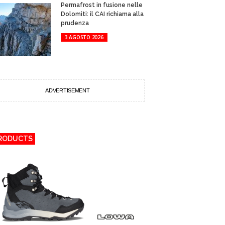
Permafrost in fusione nelle
Dolomiti: il CAI richiama alla
prudenza
3 AGOSTO 2026
ADVERTISEMENT
RODUCTS