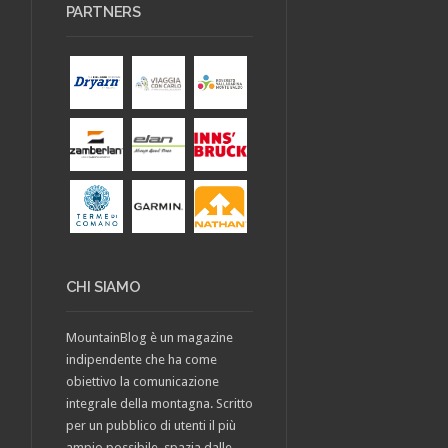
PARTNERS
CHI SIAMO
MountainBlog è un magazine
indipendente che ha come
obiettivo la comunicazione
integrale della montagna. Scritto
per un pubblico di utenti il più
ampio possibile, spazia dalle