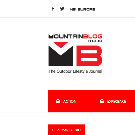
MB EUROPE
ACTION
EXPERIENCE
21 MARZO 2013