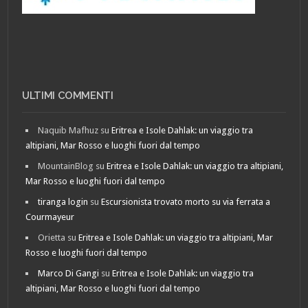
ULTIMI COMMENTI
Naquib Mafhuz
su
Eritrea e Isole Dahlak: un viaggio tra
altipiani, Mar Rosso e luoghi fuori dal tempo
MountainBlog
su
Eritrea e Isole Dahlak: un viaggio tra altipiani,
Mar Rosso e luoghi fuori dal tempo
tiranga login
su
Escursionista trovato morto su via ferrata a
Courmayeur
Orietta
su
Eritrea e Isole Dahlak: un viaggio tra altipiani, Mar
Rosso e luoghi fuori dal tempo
Marco Di Gangi
su
Eritrea e Isole Dahlak: un viaggio tra
altipiani, Mar Rosso e luoghi fuori dal tempo