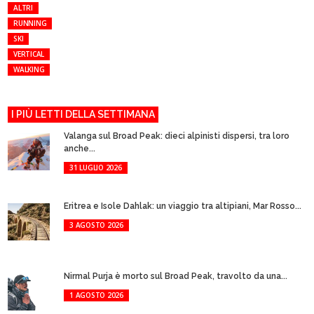
ALTRI
RUNNING
SKI
VERTICAL
WALKING
I PIÙ LETTI DELLA SETTIMANA
Valanga sul Broad Peak: dieci alpinisti dispersi, tra loro
anche...
31 LUGLIO 2026
Eritrea e Isole Dahlak: un viaggio tra altipiani, Mar Rosso...
3 AGOSTO 2026
Nirmal Purja è morto sul Broad Peak, travolto da una...
1 AGOSTO 2026