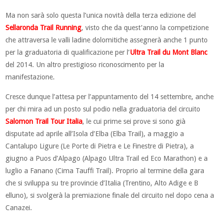
Ma non sarà solo questa l’unica novità della terza edizione del
Sellaronda Trail Running
, visto che da quest’anno la competizione
che attraversa le valli ladine dolomitiche assegnerà anche 1 punto
per la graduatoria di qualificazione per l’
Ultra Trail du Mont Blanc
del 2014. Un altro prestigioso riconoscimento per la
manifestazione.
Cresce dunque l’attesa per l’appuntamento del 14 settembre, anche
per chi mira ad un posto sul podio nella graduatoria del circuito
Salomon Trail Tour Italia
, le cui prime sei prove si sono già
disputate ad aprile all’Isola d’Elba (Elba Trail), a maggio a
Cantalupo Ligure (Le Porte di Pietra e Le Finestre di Pietra), a
giugno a Puos d’Alpago (Alpago Ultra Trail ed Eco Marathon) e a
luglio a Fanano (Cima Tauffi Trail). Proprio al termine della gara
che si sviluppa su tre provincie d’Italia (Trentino, Alto Adige e B
elluno), si svolgerà la premiazione finale del circuito nel dopo cena a
Canazei.