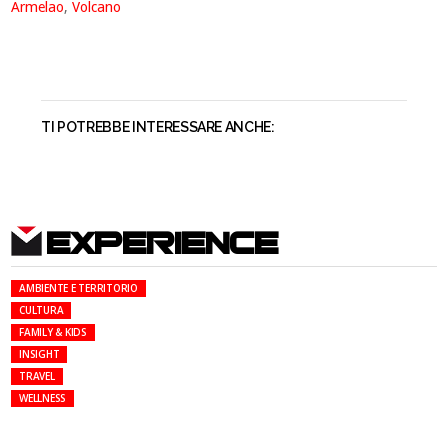
Armelao
,
Volcano
TI POTREBBE INTERESSARE ANCHE:
EXPERIENCE
AMBIENTE E TERRITORIO
CULTURA
FAMILY & KIDS
INSIGHT
TRAVEL
WELLNESS