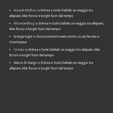
Naquib Mafhuz
su
Eritrea e Isole Dahlak: un viaggio tra
altipiani, Mar Rosso e luoghi fuori dal tempo
MountainBlog
su
Eritrea e Isole Dahlak: un viaggio tra altipiani,
Mar Rosso e luoghi fuori dal tempo
tiranga login
su
Escursionista trovato morto su via ferrata a
Courmayeur
Orietta
su
Eritrea e Isole Dahlak: un viaggio tra altipiani, Mar
Rosso e luoghi fuori dal tempo
Marco Di Gangi
su
Eritrea e Isole Dahlak: un viaggio tra
altipiani, Mar Rosso e luoghi fuori dal tempo