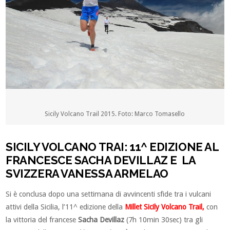
Sicily Volcano Trail 2015. Foto: Marco Tomasello
SICILY VOLCANO TRAI: 11^ EDIZIONE AL
FRANCESCE SACHA DEVILLAZ E LA
SVIZZERA VANESSA ARMELAO
Si è conclusa dopo una settimana di avvincenti sfide tra i vulcani
attivi della Sicilia, l’11^ edizione della
Millet Sicily Volcano Trail,
con
la vittoria del francese
Sacha Devillaz
(7h 10min 30sec) tra gli