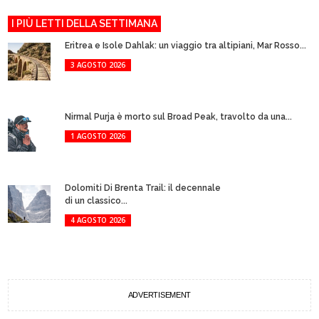
I PIÙ LETTI DELLA SETTIMANA
Eritrea e Isole Dahlak: un viaggio tra altipiani, Mar Rosso...
3 AGOSTO 2026
Nirmal Purja è morto sul Broad Peak, travolto da una...
1 AGOSTO 2026
Dolomiti Di Brenta Trail: il decennale
di un classico...
4 AGOSTO 2026
ADVERTISEMENT