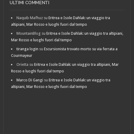
ULTIMI COMMENTI
Naquib Mafhuz
su
Eritrea e Isole Dahlak: un viaggio tra
altipiani, Mar Rosso e luoghi fuori dal tempo
MountainBlog
su
Eritrea e Isole Dahlak: un viaggio tra altipiani,
Mar Rosso e luoghi fuori dal tempo
tiranga login
su
Escursionista trovato morto su via ferrata a
Courmayeur
Orietta
su
Eritrea e Isole Dahlak: un viaggio tra altipiani, Mar
Rosso e luoghi fuori dal tempo
Marco Di Gangi
su
Eritrea e Isole Dahlak: un viaggio tra
altipiani, Mar Rosso e luoghi fuori dal tempo