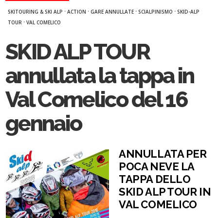
·
·
·
·
SKITOURING & SKI ALP
ACTION
GARE ANNULLATE
SCIALPINISMO
SKID-ALP
·
TOUR
VAL COMELICO
SKID ALP TOUR
annullata la tappa in
Val Comelico del 16
gennaio
ANNULLATA PER
POCA NEVE LA
TAPPA DELLO
SKID ALP TOUR IN
VAL COMELICO