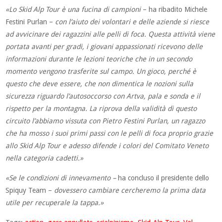
«Lo Skid Alp Tour è una fucina di campioni
– ha ribadito Michele
Festini Purlan –
con l’aiuto dei volontari e delle aziende si riesce
ad avvicinare dei ragazzini alle pelli di foca. Questa attività viene
portata avanti per gradi, i giovani appassionati ricevono delle
informazioni durante le lezioni teoriche che in un secondo
momento vengono trasferite sul campo. Un gioco, perché è
questo che deve essere, che non dimentica le nozioni sulla
sicurezza riguardo l’autosoccorso con Artva, pala e sonda e il
rispetto per la montagna. La riprova della validità di questo
circuito l’abbiamo vissuta con Pietro Festini Purlan, un ragazzo
che ha mosso i suoi primi passi con le pelli di foca proprio grazie
allo Skid Alp Tour e adesso difende i colori del Comitato Veneto
nella categoria cadetti.»
«Se le condizioni di innevamento –
ha concluso il presidente dello
Spiquy Team –
dovessero cambiare cercheremo la prima data
utile per recuperale la tappa.»