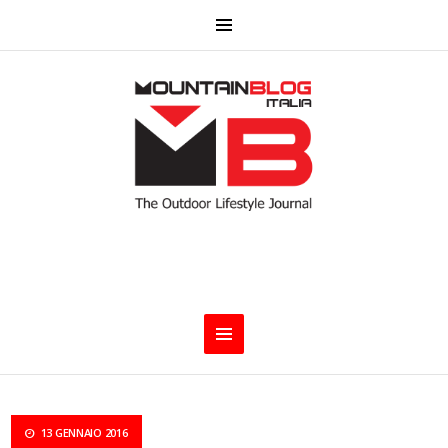
13 GENNAIO 2016