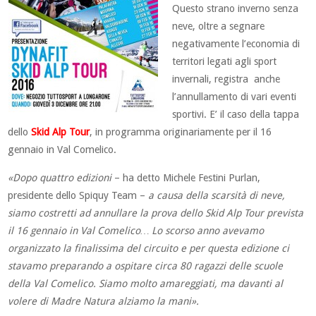
Questo strano inverno senza
neve, oltre a segnare
negativamente l’economia di
territori legati agli sport
invernali, registra anche
l’annullamento di vari eventi
sportivi. E’ il caso della tappa
dello
Skid Alp Tour
, in programma originariamente per il 16
gennaio in Val Comelico.
«Dopo quattro edizioni
– ha detto Michele Festini Purlan,
presidente dello Spiquy Team –
a causa della scarsità di neve,
siamo costretti ad annullare la prova dello Skid Alp Tour prevista
il 16 gennaio in Val Comelico… Lo scorso anno avevamo
organizzato la finalissima del circuito e per questa edizione ci
stavamo preparando a ospitare circa 80 ragazzi delle scuole
della Val Comelico. Siamo molto amareggiati, ma davanti al
volere di Madre Natura alziamo la mani».