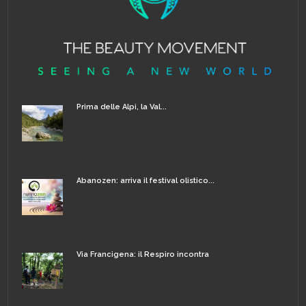
Prima delle Alpi, la Val...
Abanozen: arriva il festival olistico...
Via Francigena: il Respiro incontra