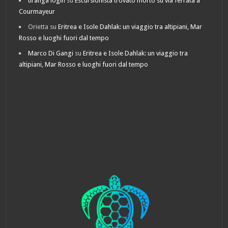
tiranga login
su
Escursionista trovato morto su via ferrata a
Courmayeur
Orietta
su
Eritrea e Isole Dahlak: un viaggio tra altipiani, Mar
Rosso e luoghi fuori dal tempo
Marco Di Gangi
su
Eritrea e Isole Dahlak: un viaggio tra
altipiani, Mar Rosso e luoghi fuori dal tempo