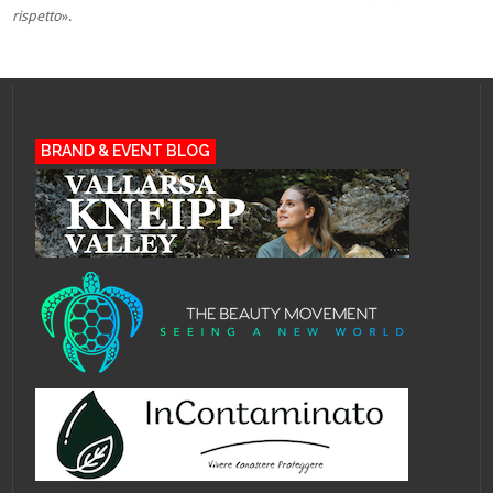
rispetto
».
BRAND & EVENT BLOG