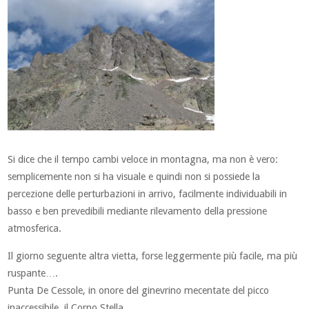
Si dice che il tempo cambi veloce in montagna, ma non è vero:
semplicemente non si ha visuale e quindi non si possiede la
percezione delle perturbazioni in arrivo, facilmente individuabili in
basso e ben prevedibili mediante rilevamento della pressione
atmosferica.
Il giorno seguente altra vietta, forse leggermente più facile, ma più
ruspante….
Punta De Cessole, in onore del ginevrino mecentate del picco
inaccessibile, il Corno Stella.