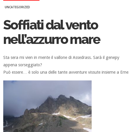
UNCATEGORIZED
Soffiati dal vento
nell’azzurro mare
Sta sera mi vien in mente il vallone di Assedrass. Sarà il genepy
appena sorseggiato?
Può essere… è solo una delle tante avventure vissute insieme a Erne