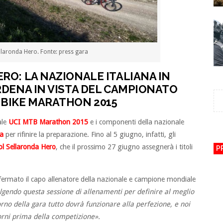
llaronda Hero. Fonte: press gara
RO: LA NAZIONALE ITALIANA IN
RDENA IN VISTA DEL CAMPIONATO
BIKE MARATHON 2015
ale
UCI MTB Marathon 2015
e i componenti della nazionale
a
per rifinire la preparazione. Fino al 5 giugno, infatti, gli
ol Sellaronda Hero
, che il prossimo 27 giugno assegnerà i titoli
P
ermato il capo allenatore della nazionale e campione mondiale
lgendo questa sessione di allenamenti per definire al meglio
giorno della gara tutto dovrà funzionare alla perfezione, e noi
orni prima della competizione».