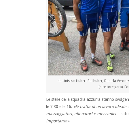
da sinistra: Hubert Pallhuber, Daniela Verone
(direttore gara). F
Le stelle della squadra azzurra stanno svolgen
le 7.30 e le 16:
«Si tratta di un lavoro ideale
massaggiatori, allenatori e meccanici
– sott
importanza».