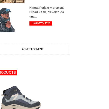
Nirmal Purja è morto sul
Broad Peak, travolto da
una...
1 AGOSTO 2026
ADVERTISEMENT
RODUCTS