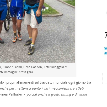
si, Simone Fabbri, Elena Gaddoni, Peter Runggaldier
onte immagine: press gara
do i propri allenamenti sul tracciato mondiale ogni giorno tra
 anche per mettere a punto i vari meccanismi tra atleti,
olinea Pallhuber –
poiché anche il giusto timing è di vitale