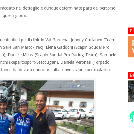
racciato nel dettaglio e dunque determinate parti del percorso
 questi giorni.
P
enti atleti per il clinic in Val Gardena: Johnny Cattaneo (Team
 Selle San Marco-Trek), Elena Gaddoni (Scapin Soudal Pro
ain), Daniele Mensi (Scapin Soudal Pro Racing Team), Samuele
nchi (Repartosport-Leecougan), Daniela Veronesi (Torpado
taneo ha dovuto rinunciare alla convocazione per malattia.
B