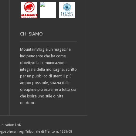
CHI SIAMO
MountainBlog è un magazine
indipendente che ha come
obiettivo la comunicazione
integrale della montagna. Scritto
per un pubblico di utenti il più
ampio possibile, spazia dalle
discipline più estreme a tutto ciò
che ispira uno stile di vita
outdoor.
nication Ltd.
gosphera - reg. Tribunale di Trento n. 1369/08