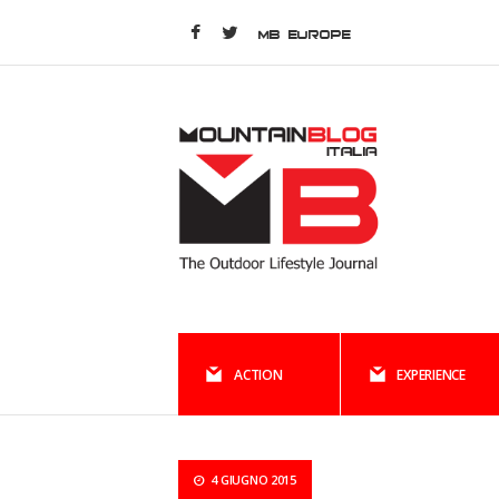
MB EUROPE
ACTION
EXPERIENCE
4 GIUGNO 2015