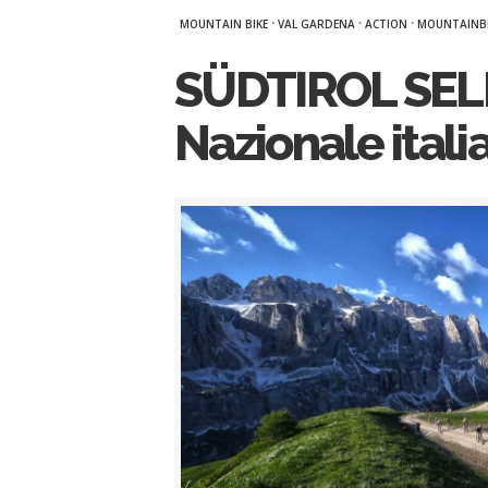
·
·
·
MOUNTAIN BIKE
VAL GARDENA
ACTION
MOUNTAINBI
SÜDTIROL SE
Nazionale itali