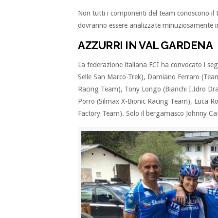
Non tutti i componenti del team conoscono il t
dovranno essere analizzate minuziosamente in
AZZURRI IN VAL GARDENA
La federazione italiana FCI ha convocato i segu
Selle San Marco-Trek), Damiano Ferraro (Team
Racing Team), Tony Longo (Bianchi I.Idro Dr
Porro (Silmax X-Bionic Racing Team), Luca Ro
Factory Team). Solo il bergamasco Johnny Cat