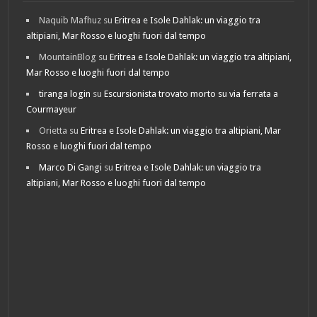
Naquib Mafhuz
su
Eritrea e Isole Dahlak: un viaggio tra
altipiani, Mar Rosso e luoghi fuori dal tempo
MountainBlog
su
Eritrea e Isole Dahlak: un viaggio tra altipiani,
Mar Rosso e luoghi fuori dal tempo
tiranga login
su
Escursionista trovato morto su via ferrata a
Courmayeur
Orietta
su
Eritrea e Isole Dahlak: un viaggio tra altipiani, Mar
Rosso e luoghi fuori dal tempo
Marco Di Gangi
su
Eritrea e Isole Dahlak: un viaggio tra
altipiani, Mar Rosso e luoghi fuori dal tempo