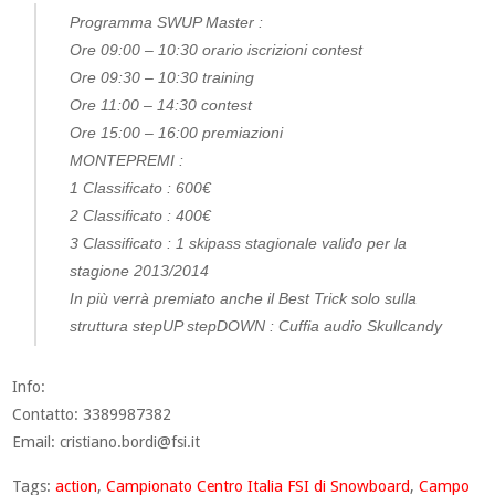
Programma SWUP Master :
Ore 09:00 – 10:30 orario iscrizioni contest
Ore 09:30 – 10:30 training
Ore 11:00 – 14:30 contest
Ore 15:00 – 16:00 premiazioni
MONTEPREMI :
1 Classificato : 600€
2 Classificato : 400€
3 Classificato : 1 skipass stagionale valido per la
stagione 2013/2014
In più verrà premiato anche il Best Trick solo sulla
struttura stepUP stepDOWN : Cuffia audio Skullcandy
Info:
Contatto: 3389987382
Email:
cristiano.bordi@fsi.it
Tags:
action
,
Campionato Centro Italia FSI di Snowboard
,
Campo