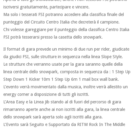
iscriversi gratuitamente, partecipare e vincere.
Ma solo i tesserati FSI potranno accedere alla classifica finale del
punteggio del Circuito Centro Italia che decreterà il campione.
Chi volesse gareggiare per il punteggio della classifica Centro Italia
FSI potrà tesserarsi presso la casetta dello snowpark.
Il format di gara prevede un minimo di due run per rider, giudicate
da giudici FSI, sulle strutture in sequenza nella linea Slope Style.
Le strutture che verranno usate per la gara saranno quelle della
linea centrale dello snowpark, composta in sequenza da : 1 Step Up
Step Down 1 Kicker 10m 1 Step Up 6m 1 mail box wall bank.
L’evento verrà movimentato dalla musica, inoltre verrà allestito un
energy corner a disposizione di tutti gli iscritti.
L’Area Easy e la Linea Jib stando al di fuori del percorso di gara
rimarranno aperte anche ai non iscritti alla gara, la linea centrale
dello snowpark sarà aperta solo agli iscritti alla gara.
L’Evento sarà Seguito e Supportato da RITM Rock In The Middle