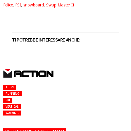
Felice
,
FSI
,
snowboard
,
Swup Master II
TI POTREBBE INTERESSARE ANCHE:
ACTION
ALTRI
RUNNING
SKI
VERTICAL
WALKING