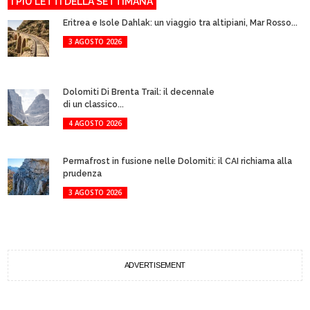
I PIÙ LETTI DELLA SETTIMANA
Eritrea e Isole Dahlak: un viaggio tra altipiani, Mar Rosso...
3 AGOSTO 2026
Dolomiti Di Brenta Trail: il decennale
di un classico...
4 AGOSTO 2026
Permafrost in fusione nelle Dolomiti: il CAI richiama alla
prudenza
3 AGOSTO 2026
ADVERTISEMENT