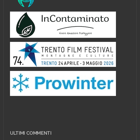
ULTIMI COMMENTI