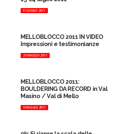
8 GIUGNO 2011
MELLOBLOCCO 2011 IN VIDEO
Impressioni e testimonianze
24 MAGGIO 2011
MELLOBLOCCO 2011:
BOULDERING DA RECORD in Val
Masino / Val di Mello
9 MAGGIO 2011
9b: Si riapre la scala delle