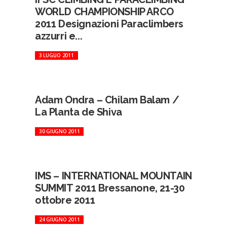
WORLD CHAMPIONSHIP ARCO
2011 Designazioni Paraclimbers
azzurri e...
3 LUGLIO 2011
Adam Ondra – Chilam Balam /
La Planta de Shiva
30 GIUGNO 2011
IMS – INTERNATIONAL MOUNTAIN
SUMMIT 2011 Bressanone, 21-30
ottobre 2011
24 GIUGNO 2011