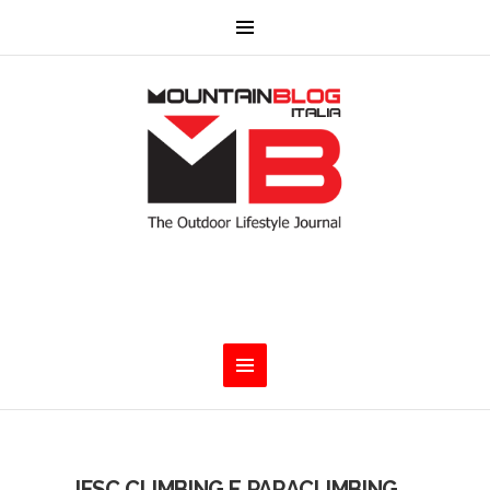
IFSC CLIMBING E PARACLIMBING