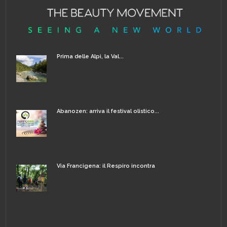
Prima delle Alpi, la Val...
Abanozen: arriva il festival olistico...
Via Francigena: il Respiro incontra