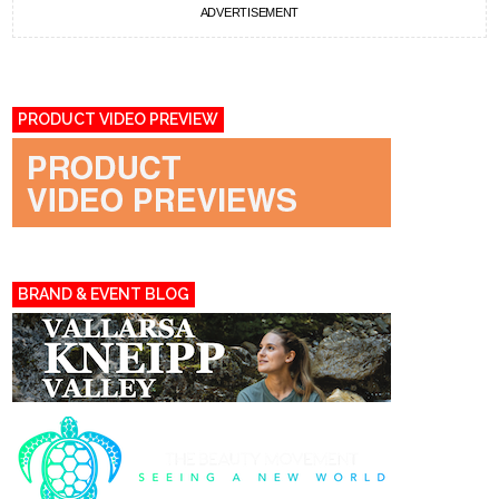
ADVERTISEMENT
PRODUCT VIDEO PREVIEW
BRAND & EVENT BLOG