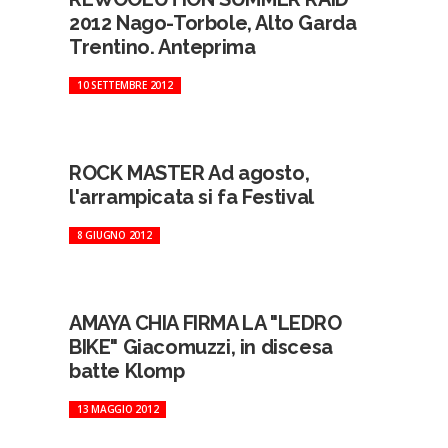
2012 Nago-Torbole, Alto Garda
Trentino. Anteprima
10 SETTEMBRE 2012
ROCK MASTER Ad agosto,
l'arrampicata si fa Festival
8 GIUGNO 2012
AMAYA CHIA FIRMA LA "LEDRO
BIKE" Giacomuzzi, in discesa
batte Klomp
13 MAGGIO 2012