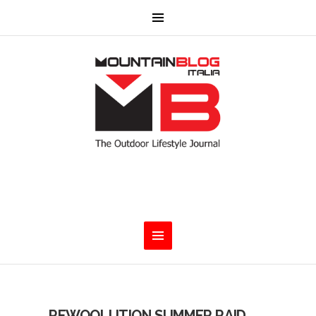
REWOOLUTION SUMMER RAID