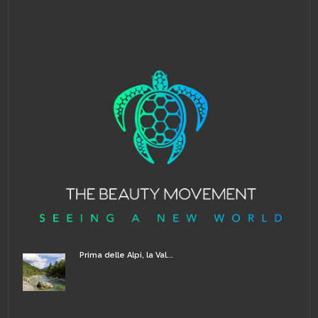
Prima delle Alpi, la Val...