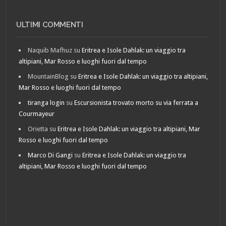
ULTIMI COMMENTI
Naquib Mafhuz
su
Eritrea e Isole Dahlak: un viaggio tra
altipiani, Mar Rosso e luoghi fuori dal tempo
MountainBlog
su
Eritrea e Isole Dahlak: un viaggio tra altipiani,
Mar Rosso e luoghi fuori dal tempo
tiranga login
su
Escursionista trovato morto su via ferrata a
Courmayeur
Orietta
su
Eritrea e Isole Dahlak: un viaggio tra altipiani, Mar
Rosso e luoghi fuori dal tempo
Marco Di Gangi
su
Eritrea e Isole Dahlak: un viaggio tra
altipiani, Mar Rosso e luoghi fuori dal tempo