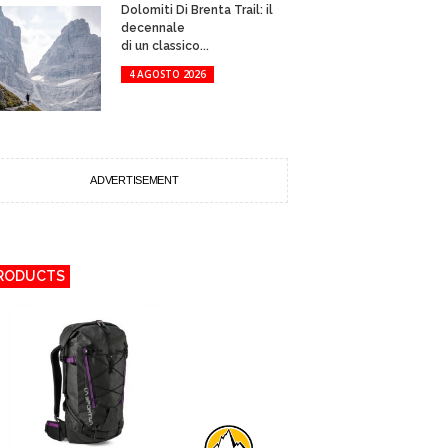
Dolomiti Di Brenta Trail: il
decennale
di un classico...
4 AGOSTO 2026
ADVERTISEMENT
RODUCTS