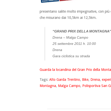
presentano salite molto impegnative, con più o
che misurano dai 10,5km ai 12,5km.
“GRAND PRIX DELLA MONTAGNA
Drena – Malga Campo
25 settembre 2011 h. 10:00
Drena
Gara ciclistica su strada
Guarda la locandina del Gran Prix della Mont
Tags:
Alto Garda Trentino
,
Bike
,
Drena
,
exper
Montagna
,
Malga Campo
,
Polisportiva San G