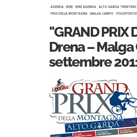
·
·
·
AGENDA
BIKE
BIKE AGENDA
ALTO GARDA TRENTINO
·
·
PRIX DELLA MONTAGNA
MALGA CAMPO
POLISPORTIV
"GRAND PRIX
Drena – Malga
settembre 201