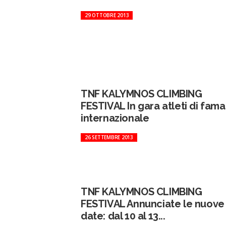
29 OTTOBRE 2013
TNF KALYMNOS CLIMBING
FESTIVAL In gara atleti di fama
internazionale
26 SETTEMBRE 2013
TNF KALYMNOS CLIMBING
FESTIVAL Annunciate le nuove
date: dal 10 al 13...