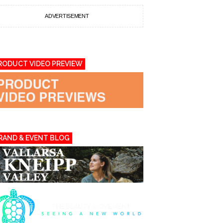
ADVERTISEMENT
RODUCT VIDEO PREVIEW
RAND & EVENT BLOG