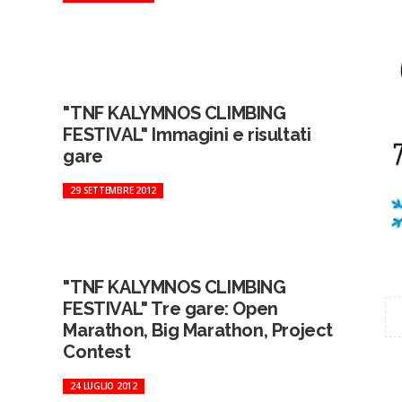
"TNF KALYMNOS CLIMBING
FESTIVAL" Immagini e risultati
gare
29 SETTEMBRE 2012
"TNF KALYMNOS CLIMBING
FESTIVAL" Tre gare: Open
Marathon, Big Marathon, Project
Contest
24 LUGLIO 2012