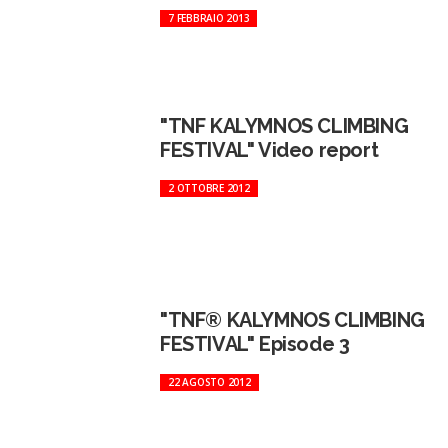
7 FEBBRAIO 2013
"TNF KALYMNOS CLIMBING
FESTIVAL" Video report
2 OTTOBRE 2012
"TNF® KALYMNOS CLIMBING
FESTIVAL" Episode 3
22 AGOSTO 2012