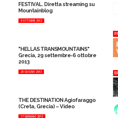
FESTIVAL. Diretta streaming su
Mountainblog
9 OTTOBRE 2013
P
"HELLAS TRANSMOUNTAINS"
Grecia, 29 settembre-6 ottobre
2013
28 GIUGNO 2013
B
THE DESTINATION Agiofaraggo
(Creta, Grecia) – Video
17 GENNAIO 2013