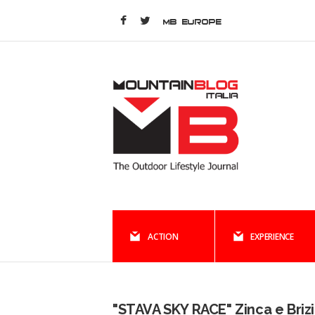
MB EUROPE
ACTION
EXPERIENCE
"STAVA SKY RACE" Zinca e Brizio