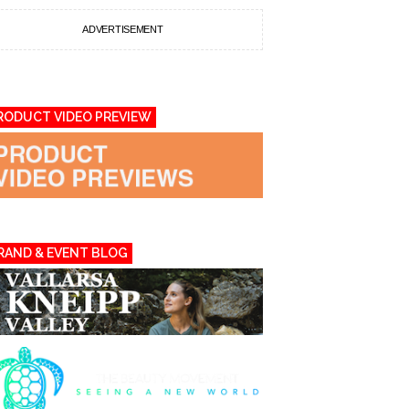
ADVERTISEMENT
RODUCT VIDEO PREVIEW
RAND & EVENT BLOG