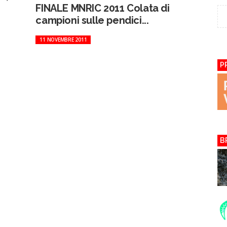
FINALE MNRIC 2011 Colata di
campioni sulle pendici...
11 NOVEMBRE 2011
P
B