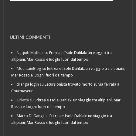
ULTIMI COMMENTI
Naquib Mafhuz
su
Eritrea e Isole Dahlak: un viaggio tra
altipiani, Mar Rosso e luoghi fuori dal tempo
MountainBlog
su
Eritrea e Isole Dahlak: un viaggio tra altipiani,
Mar Rosso e luoghi fuori dal tempo
tiranga login
su
Escursionista trovato morto su via ferrata a
Courmayeur
Orietta
su
Eritrea e Isole Dahlak: un viaggio tra altipiani, Mar
Rosso e luoghi fuori dal tempo
Marco Di Gangi
su
Eritrea e Isole Dahlak: un viaggio tra
altipiani, Mar Rosso e luoghi fuori dal tempo