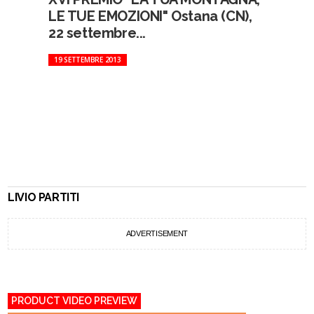
LE TUE EMOZIONI" Ostana (CN),
22 settembre...
19 SETTEMBRE 2013
LIVIO PARTITI
ADVERTISEMENT
PRODUCT VIDEO PREVIEW