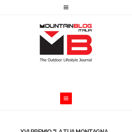
XVI PREMIO "LA TUA MONTAGNA,