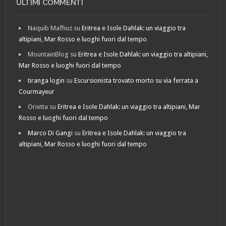
ULTIMI COMMENTI
Naquib Mafhuz
su
Eritrea e Isole Dahlak: un viaggio tra
altipiani, Mar Rosso e luoghi fuori dal tempo
MountainBlog
su
Eritrea e Isole Dahlak: un viaggio tra altipiani,
Mar Rosso e luoghi fuori dal tempo
tiranga login
su
Escursionista trovato morto su via ferrata a
Courmayeur
Orietta
su
Eritrea e Isole Dahlak: un viaggio tra altipiani, Mar
Rosso e luoghi fuori dal tempo
Marco Di Gangi
su
Eritrea e Isole Dahlak: un viaggio tra
altipiani, Mar Rosso e luoghi fuori dal tempo