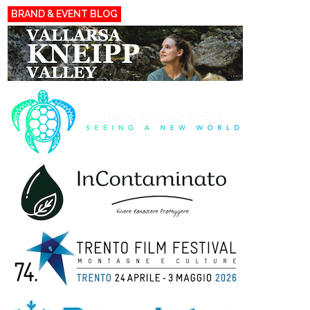
BRAND & EVENT BLOG