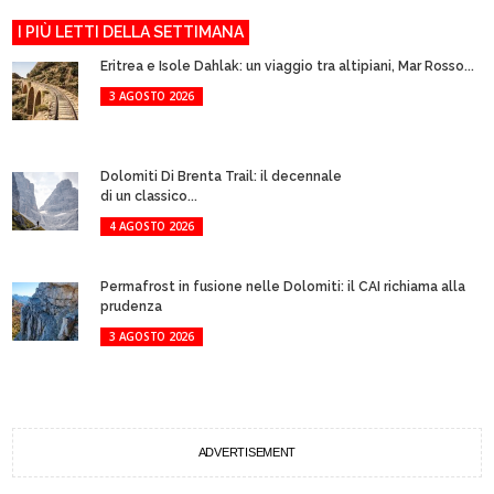
I PIÙ LETTI DELLA SETTIMANA
Eritrea e Isole Dahlak: un viaggio tra altipiani, Mar Rosso...
3 AGOSTO 2026
Dolomiti Di Brenta Trail: il decennale
di un classico...
4 AGOSTO 2026
Permafrost in fusione nelle Dolomiti: il CAI richiama alla
prudenza
3 AGOSTO 2026
ADVERTISEMENT