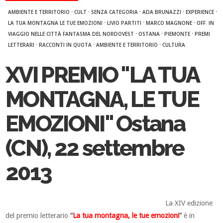
·
·
·
·
·
AMBIENTE E TERRITORIO
CULT
SENZA CATEGORIA
ADA BRUNAZZI
EXPERIENCE
·
·
·
LA TUA MONTAGNA LE TUE EMOZIONI
LIVIO PARTITI
MARCO MAGNONE
OFF. IN
·
·
·
VIAGGIO NELLE CITTÀ FANTASMA DEL NORDOVEST
OSTANA
PIEMONTE
PREMI
·
·
·
LETTERARI
RACCONTI IN QUOTA
AMBIENTE E TERRITORIO
CULTURA
XVI PREMIO "LA TUA
MONTAGNA, LE TUE
EMOZIONI" Ostana
(CN), 22 settembre
2013
La XIV edizione
del premio letterario
“
La tua montagna, le tue emozioni
”
è in