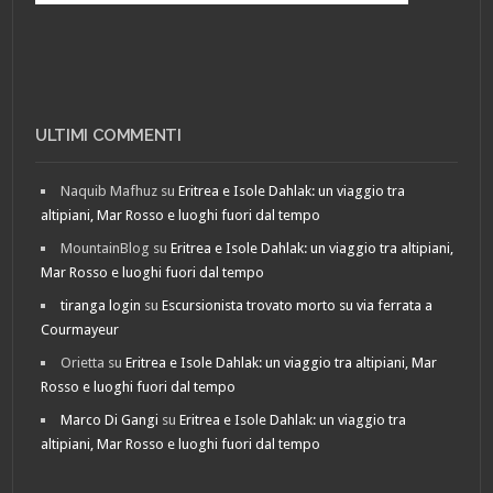
ULTIMI COMMENTI
Naquib Mafhuz
su
Eritrea e Isole Dahlak: un viaggio tra
altipiani, Mar Rosso e luoghi fuori dal tempo
MountainBlog
su
Eritrea e Isole Dahlak: un viaggio tra altipiani,
Mar Rosso e luoghi fuori dal tempo
tiranga login
su
Escursionista trovato morto su via ferrata a
Courmayeur
Orietta
su
Eritrea e Isole Dahlak: un viaggio tra altipiani, Mar
Rosso e luoghi fuori dal tempo
Marco Di Gangi
su
Eritrea e Isole Dahlak: un viaggio tra
altipiani, Mar Rosso e luoghi fuori dal tempo