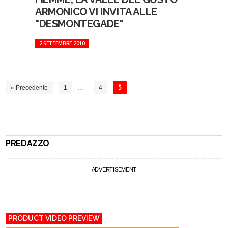
ARMONICO VI INVITA ALLE
"DESMONTEGADE"
2 SETTEMBRE 2010
« Precedente
1
…
4
5
PREDAZZO
ADVERTISEMENT
PRODUCT VIDEO PREVIEW