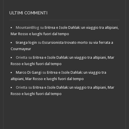
ULTIMI COMMENTI
MountainBlog
su
Eritrea e Isole Dahlak: un viaggio tra altipiani,
Mar Rosso e luoghi fuori dal tempo
tiranga login
su
Escursionista trovato morto su via ferrata a
Courmayeur
Orietta
su
Eritrea e Isole Dahlak: un viaggio tra altipiani, Mar
Rosso e luoghi fuori dal tempo
Marco Di Gangi
su
Eritrea e Isole Dahlak: un viaggio tra
altipiani, Mar Rosso e luoghi fuori dal tempo
Orietta
su
Eritrea e Isole Dahlak: un viaggio tra altipiani, Mar
Rosso e luoghi fuori dal tempo