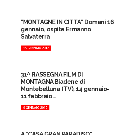
"MONTAGNE IN CITTA" Domani 16
gennaio, ospite Ermanno
Salvaterra
15 GENNAIO 2012
31^ RASSEGNA FILM DI
MONTAGNA Biadene di
Montebelluna (TV), 14 gennaio-
11 febbraio...
9 GENNAIO 2012
A "CASA GRAN PARADISO",