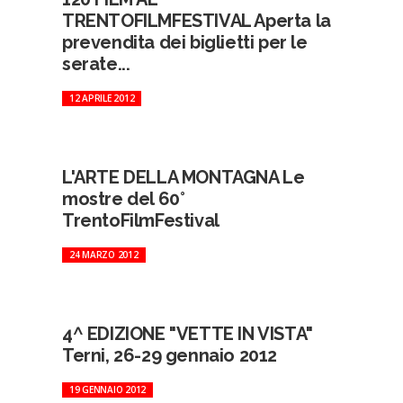
TRENTOFILMFESTIVAL Aperta la
prevendita dei biglietti per le
serate...
12 APRILE 2012
L'ARTE DELLA MONTAGNA Le
mostre del 60°
TrentoFilmFestival
24 MARZO 2012
4^ EDIZIONE "VETTE IN VISTA"
Terni, 26-29 gennaio 2012
19 GENNAIO 2012