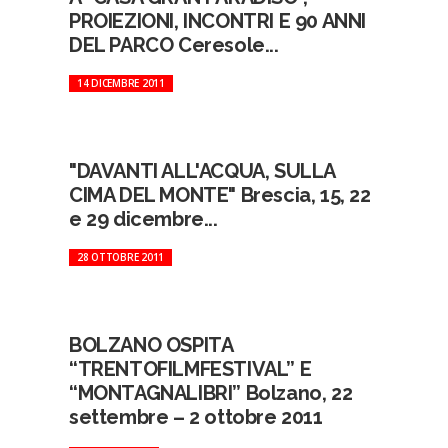
PROIEZIONI, INCONTRI E 90 ANNI
DEL PARCO Ceresole...
14 DICEMBRE 2011
"DAVANTI ALL'ACQUA, SULLA
CIMA DEL MONTE" Brescia, 15, 22
e 29 dicembre...
28 OTTOBRE 2011
BOLZANO OSPITA
“TRENTOFILMFESTIVAL” E
“MONTAGNALIBRI” Bolzano, 22
settembre – 2 ottobre 2011