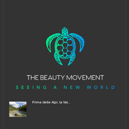
Prima delle Alpi, la Val...