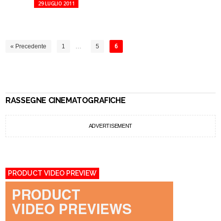
29 LUGLIO 2011
« Precedente
1
…
5
6
RASSEGNE CINEMATOGRAFICHE
ADVERTISEMENT
PRODUCT VIDEO PREVIEW