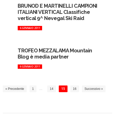
BRUNOD E MARTINELLI CAMPIONI
ITALIANI VERTICAL Classifiche
vertical 9^ Nevegal Ski Raid
6 GENNAIO 2011
TROFEO MEZZALAMA Mountain
Blog è media partner
6 GENNAIO 2011
« Precedente
1
…
14
15
16
Successivo »