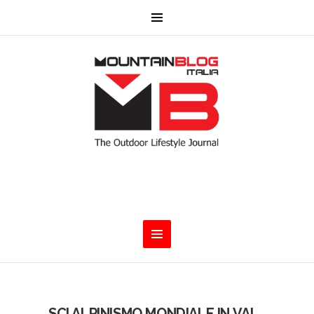
SCI ALPINISMO MONDIALE IN VAL