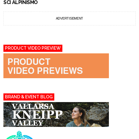
SCI ALPINISMO
ADVERTISEMENT
PRODUCT VIDEO PREVIEW
BRAND & EVENT BLOG