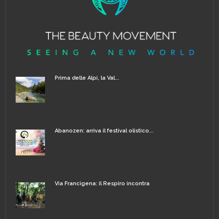
Prima delle Alpi, la Val...
Abanozen: arriva il festival olistico...
Via Francigena: il Respiro incontra