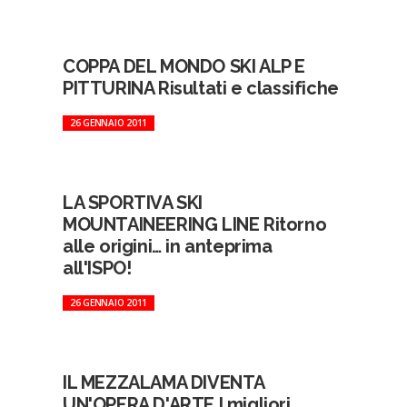
COPPA DEL MONDO SKI ALP E
PITTURINA Risultati e classifiche
26 GENNAIO 2011
LA SPORTIVA SKI
MOUNTAINEERING LINE Ritorno
alle origini… in anteprima
all'ISPO!
26 GENNAIO 2011
IL MEZZALAMA DIVENTA
UN'OPERA D'ARTE I migliori