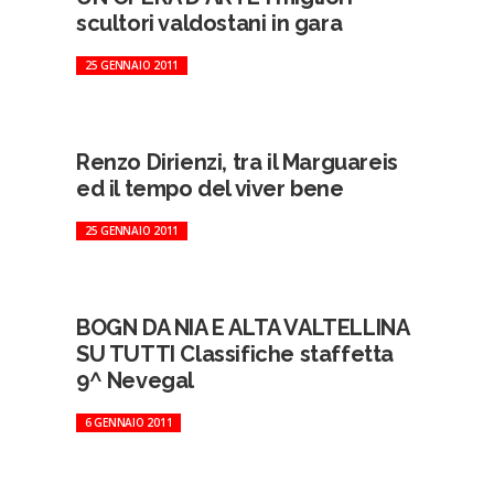
scultori valdostani in gara
25 GENNAIO 2011
Renzo Dirienzi, tra il Marguareis
ed il tempo del viver bene
25 GENNAIO 2011
BOGN DA NIA E ALTA VALTELLINA
SU TUTTI Classifiche staffetta
9^ Nevegal
6 GENNAIO 2011