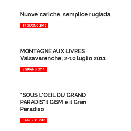
Nuove cariche, semplice rugiada
18 GIUGNO 2012
MONTAGNE AUX LIVRES
Valsavarenche, 2-10 luglio 2011
2 GIUGNO 2011
"SOUS L'OEIL DU GRAND
PARADIS"Il GISM e il Gran
Paradiso
6 AGOSTO 2010