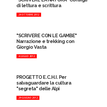
di lettura e scrittura
24 OTTOBRE 2012
"SCRIVERE CON LE GAMBE"
Narrazione e trekking con
Giorgio Vasta
4 LUGLIO 2012
PROGETTO E.C.H.I. Per
salvaguardare la cultura
"segreta" delle Alpi
29 GIUGNO 2012