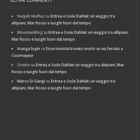
ULTIMI COMMENTI
Naquib Mafhuz
su
Eritrea e Isole Dahlak: un viaggio tra
altipiani, Mar Rosso e luoghi fuori dal tempo
MountainBlog
su
Eritrea e Isole Dahlak: un viaggio tra altipiani,
Mar Rosso e luoghi fuori dal tempo
tiranga login
su
Escursionista trovato morto su via ferrata a
Courmayeur
Orietta
su
Eritrea e Isole Dahlak: un viaggio tra altipiani, Mar
Rosso e luoghi fuori dal tempo
Marco Di Gangi
su
Eritrea e Isole Dahlak: un viaggio tra
altipiani, Mar Rosso e luoghi fuori dal tempo