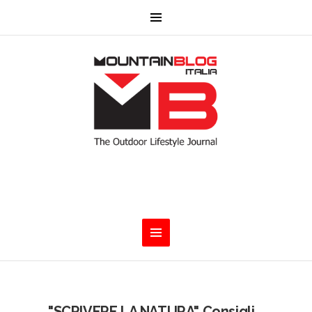
"SCRIVERE LA NATURA" Consigli