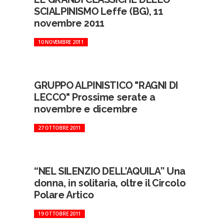
SCIALPINISMO Leffe (BG), 11
novembre 2011
10 NOVEMBRE 2011
GRUPPO ALPINISTICO "RAGNI DI
LECCO" Prossime serate a
novembre e dicembre
27 OTTOBRE 2011
“NEL SILENZIO DELL’AQUILA” Una
donna, in solitaria, oltre il Circolo
Polare Artico
19 OTTOBRE 2011