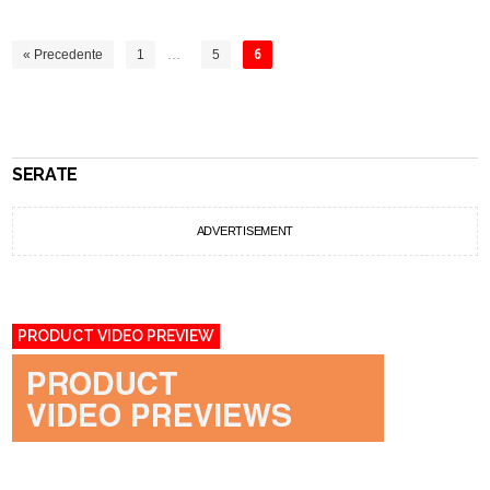
« Precedente
1
…
5
6
SERATE
ADVERTISEMENT
PRODUCT VIDEO PREVIEW