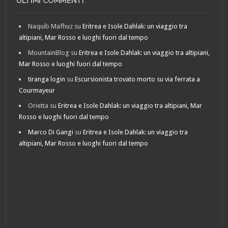
ULTIMI COMMENTI
Naquib Mafhuz
su
Eritrea e Isole Dahlak: un viaggio tra
altipiani, Mar Rosso e luoghi fuori dal tempo
MountainBlog
su
Eritrea e Isole Dahlak: un viaggio tra altipiani,
Mar Rosso e luoghi fuori dal tempo
tiranga login
su
Escursionista trovato morto su via ferrata a
Courmayeur
Orietta
su
Eritrea e Isole Dahlak: un viaggio tra altipiani, Mar
Rosso e luoghi fuori dal tempo
Marco Di Gangi
su
Eritrea e Isole Dahlak: un viaggio tra
altipiani, Mar Rosso e luoghi fuori dal tempo