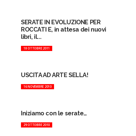
SERATE IN EVOLUZIONE PER
ROCCATI E, in attesa dei nuovi
libri, il...
18 OTTOBRE 2011
USCITA AD ARTE SELLA!
16 NOVEMBRE 2010
Iniziamo con le serate…
29 OTTOBRE 2010