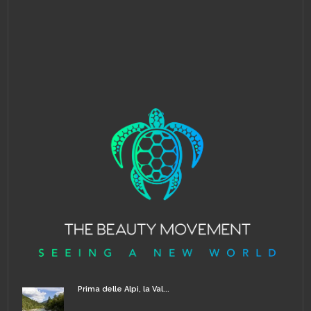
Prima delle Alpi, la Val...