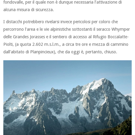
fondovalle, per il quale non è dunque necessaria l’attivazione di
alcuna misura di sicurezza.
I distacchi potrebbero rivelarsi invece pericolosi per coloro che
percorrono l’area e le vie alpinistiche sottostanti il seracco Whymper
delle Grandes Jorasses e il sentiero di accesso al Rifugio Boccalatte-
Piolti, (a quota 2.602 m.s.l.m., a circa tre ore e mezza di cammino
dall’abitato di Planpincieux), che da oggi è, pertanto, chiuso.