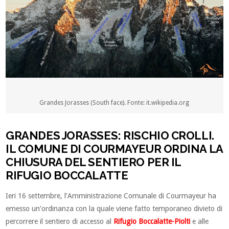
Grandes Jorasses (South face). Fonte: it.wikipedia.org
GRANDES JORASSES: RISCHIO CROLLI.
IL COMUNE DI COURMAYEUR ORDINA LA
CHIUSURA DEL SENTIERO PER IL
RIFUGIO BOCCALATTE
Ieri 16 settembre, l’Amministrazione Comunale di Courmayeur ha
emesso un’ordinanza con la quale viene fatto temporaneo divieto di
percorrere il sentiero di accesso al
Rifugio Boccalatte-Piolti
e alle