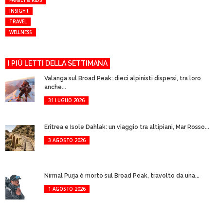
FAMILY & KIDS
INSIGHT
TRAVEL
WELLNESS
I PIÙ LETTI DELLA SETTIMANA
Valanga sul Broad Peak: dieci alpinisti dispersi, tra loro
anche...
31 LUGLIO 2026
Eritrea e Isole Dahlak: un viaggio tra altipiani, Mar Rosso...
3 AGOSTO 2026
Nirmal Purja è morto sul Broad Peak, travolto da una...
1 AGOSTO 2026