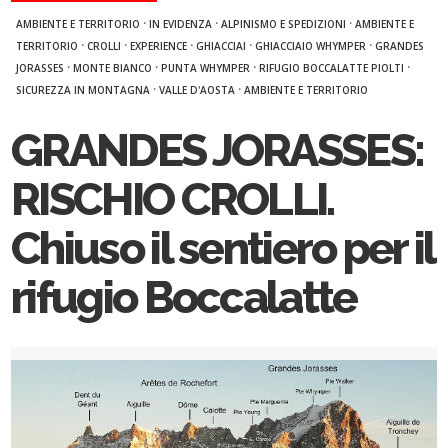
·
·
·
AMBIENTE E TERRITORIO
IN EVIDENZA
ALPINISMO E SPEDIZIONI
AMBIENTE E
·
·
·
·
·
TERRITORIO
CROLLI
EXPERIENCE
GHIACCIAI
GHIACCIAIO WHYMPER
GRANDES
·
·
·
·
JORASSES
MONTE BIANCO
PUNTA WHYMPER
RIFUGIO BOCCALATTE PIOLTI
·
·
SICUREZZA IN MONTAGNA
VALLE D'AOSTA
AMBIENTE E TERRITORIO
GRANDES JORASSES:
RISCHIO CROLLI.
Chiuso il sentiero per il
rifugio Boccalatte