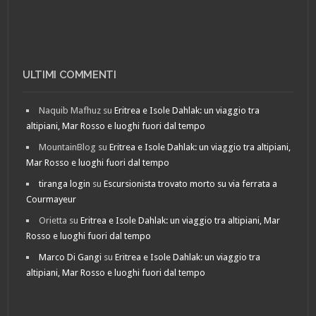
ULTIMI COMMENTI
Naquib Mafhuz
su
Eritrea e Isole Dahlak: un viaggio tra
altipiani, Mar Rosso e luoghi fuori dal tempo
MountainBlog
su
Eritrea e Isole Dahlak: un viaggio tra altipiani,
Mar Rosso e luoghi fuori dal tempo
tiranga login
su
Escursionista trovato morto su via ferrata a
Courmayeur
Orietta
su
Eritrea e Isole Dahlak: un viaggio tra altipiani, Mar
Rosso e luoghi fuori dal tempo
Marco Di Gangi
su
Eritrea e Isole Dahlak: un viaggio tra
altipiani, Mar Rosso e luoghi fuori dal tempo