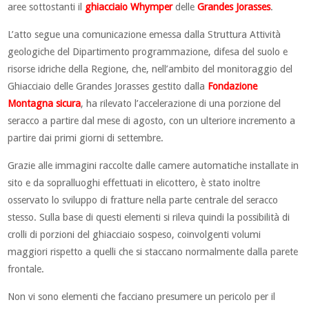
aree sottostanti il
ghiacciaio Whymper
delle
Grandes Jorasses
.
L’atto segue una comunicazione emessa dalla Struttura Attività
geologiche del Dipartimento programmazione, difesa del suolo e
risorse idriche della Regione, che, nell’ambito del monitoraggio del
Ghiacciaio delle Grandes Jorasses gestito dalla
Fondazione
Montagna sicura
, ha rilevato l’accelerazione di una porzione del
seracco a partire dal mese di agosto, con un ulteriore incremento a
partire dai primi giorni di settembre.
Grazie alle immagini raccolte dalle camere automatiche installate in
sito e da sopralluoghi effettuati in elicottero, è stato inoltre
osservato lo sviluppo di fratture nella parte centrale del seracco
stesso. Sulla base di questi elementi si rileva quindi la possibilità di
crolli di porzioni del ghiacciaio sospeso, coinvolgenti volumi
maggiori rispetto a quelli che si staccano normalmente dalla parete
frontale.
Non vi sono elementi che facciano presumere un pericolo per il