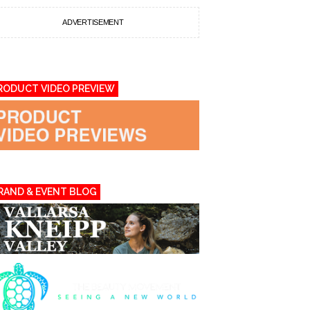
ADVERTISEMENT
RODUCT VIDEO PREVIEW
RAND & EVENT BLOG