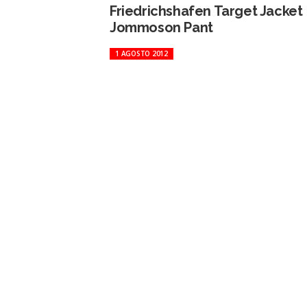
Friedrichshafen Target Jacket
Jommoson Pant
1 AGOSTO 2012