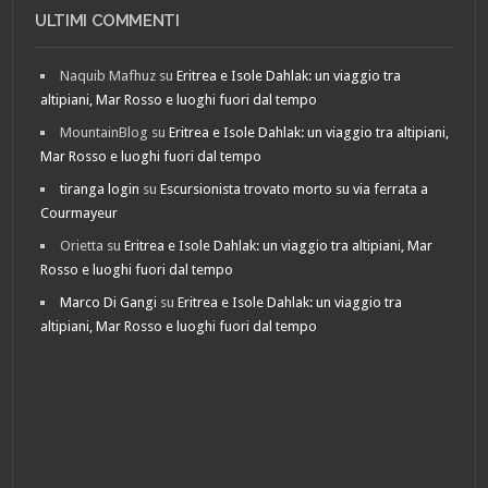
ULTIMI COMMENTI
Naquib Mafhuz
su
Eritrea e Isole Dahlak: un viaggio tra
altipiani, Mar Rosso e luoghi fuori dal tempo
MountainBlog
su
Eritrea e Isole Dahlak: un viaggio tra altipiani,
Mar Rosso e luoghi fuori dal tempo
tiranga login
su
Escursionista trovato morto su via ferrata a
Courmayeur
Orietta
su
Eritrea e Isole Dahlak: un viaggio tra altipiani, Mar
Rosso e luoghi fuori dal tempo
Marco Di Gangi
su
Eritrea e Isole Dahlak: un viaggio tra
altipiani, Mar Rosso e luoghi fuori dal tempo