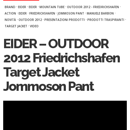
·
·
·
·
·
BRAND
EIDER
EIDER
MOUNTAIN TUBE
OUTDOOR 2012 - FRIEDRICHSHAFEN
·
·
·
·
·
ACTION
EIDER
FRIEDRICHSHAFEN
JOMMOSON PANT
MANUELE BARBON
·
·
·
·
NOVITÀ
OUTDOOR 2012
PRESENTAZIONI PRODOTTI
PRODOTTI TRASPIRANTI
·
TARGET JACKET
VIDEO
EIDER – OUTDOOR
2012 Friedrichshafen
Target Jacket
Jommoson Pant