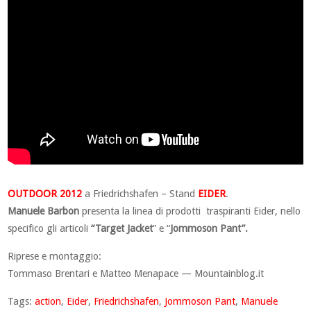
OUTDOOR 2012
a Friedrichshafen – Stand
EIDER
.
Manuele Barbon
presenta la linea di prodotti traspiranti Eider, nello
specifico gli articoli
“Target Jacket
” e “
Jommoson Pant”.
Riprese e montaggio:
Tommaso Brentari e Matteo Menapace — Mountainblog.it
Tags:
action
,
Eider
,
Friedrichshafen
,
Jommoson Pant
,
Manuele