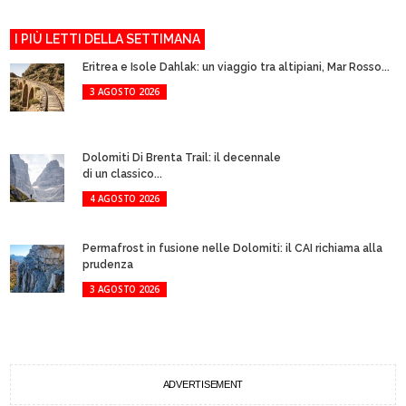
I PIÙ LETTI DELLA SETTIMANA
Eritrea e Isole Dahlak: un viaggio tra altipiani, Mar Rosso...
3 AGOSTO 2026
Dolomiti Di Brenta Trail: il decennale
di un classico...
4 AGOSTO 2026
Permafrost in fusione nelle Dolomiti: il CAI richiama alla
prudenza
3 AGOSTO 2026
ADVERTISEMENT