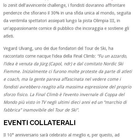
lo zenit dell’avvincente challenge, i fondisti dovranno affrontare
pendenze che sfiorano il 30% in una sfida unica al mondo, seguita
da ventimila spettatori assiepati lungo la pista Olimpia III, in
un’appassionante cornice di pubblico che incoraggia e sostiene gli
atleti.
Vegard Ulvang, uno dei due fondatori del Tour de Ski, ha
raccontato come nacque l’idea della Final Climb:
“Fu un azzardo,
l’idea è venuta da Jürg (Capol, ndr) e dal comitato Nordic Ski
Fiemme. Inizialmente ci furono molte proteste da parte di atleti
e coach, ma la gente pareva affascinata nel vedere come i
fondisti avrebbero reagito alla massima espressione del proprio
sforzo fisico. La Final Climb è l’evento invernale di Coppa del
Mondo più visto in TV negli ultimi dieci anni ed un “marchio di
fabbrica” inamovibile del Tour de Ski”.
EVENTI COLLATERALI
Il 10° anniversario sarà celebrato al meglio e, per questo, ad