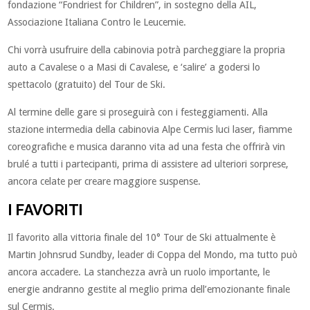
fondazione “Fondriest for Children”, in sostegno della AIL,
Associazione Italiana Contro le Leucemie.
Chi vorrà usufruire della cabinovia potrà parcheggiare la propria
auto a Cavalese o a Masi di Cavalese, e ‘salire’ a godersi lo
spettacolo (gratuito) del Tour de Ski.
Al termine delle gare si proseguirà con i festeggiamenti. Alla
stazione intermedia della cabinovia Alpe Cermis luci laser, fiamme
coreografiche e musica daranno vita ad una festa che offrirà vin
brulé a tutti i partecipanti, prima di assistere ad ulteriori sorprese,
ancora celate per creare maggiore suspense.
I FAVORITI
Il favorito alla vittoria finale del 10° Tour de Ski attualmente è
Martin Johnsrud Sundby, leader di Coppa del Mondo, ma tutto può
ancora accadere. La stanchezza avrà un ruolo importante, le
energie andranno gestite al meglio prima dell’emozionante finale
sul Cermis.