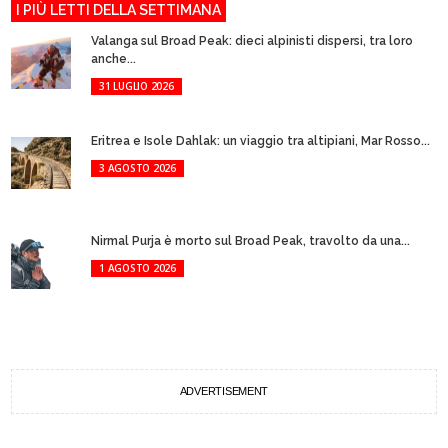
I PIÙ LETTI DELLA SETTIMANA
Valanga sul Broad Peak: dieci alpinisti dispersi, tra loro
anche...
31 LUGLIO 2026
Eritrea e Isole Dahlak: un viaggio tra altipiani, Mar Rosso...
3 AGOSTO 2026
Nirmal Purja è morto sul Broad Peak, travolto da una...
1 AGOSTO 2026
ADVERTISEMENT