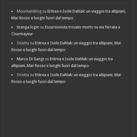
MountainBlog
su
Eritrea e Isole Dahlak: un viaggio tra altipiani,
Mar Rosso e luoghi fuori dal tempo
tiranga login
su
Escursionista trovato morto su via ferrata a
Courmayeur
Orietta
su
Eritrea e Isole Dahlak: un viaggio tra altipiani, Mar
Rosso e luoghi fuori dal tempo
Marco Di Gangi
su
Eritrea e Isole Dahlak: un viaggio tra
altipiani, Mar Rosso e luoghi fuori dal tempo
Orietta
su
Eritrea e Isole Dahlak: un viaggio tra altipiani, Mar
Rosso e luoghi fuori dal tempo