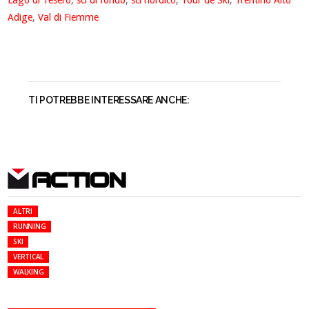
Adige
,
Val di Fiemme
TI POTREBBE INTERESSARE ANCHE:
ACTION
ALTRI
RUNNING
SKI
VERTICAL
WALKING