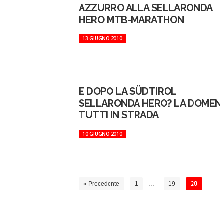
AZZURRO ALLA SELLARONDA
HERO MTB-MARATHON
13 GIUGNO 2010
E DOPO LA SÜDTIROL
SELLARONDA HERO? LA DOMEN
TUTTI IN STRADA
10 GIUGNO 2010
« Precedente
1
…
19
20