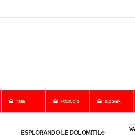
TUBE
PRODUCTS
BLOGGER
V
ESPLORANDO LE DOLOMITILe