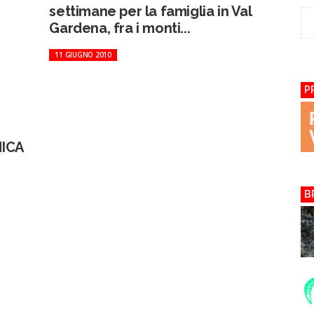
settimane per la famiglia in Val
Gardena, fra i monti...
11 GIUGNO 2010
P
ICA
B