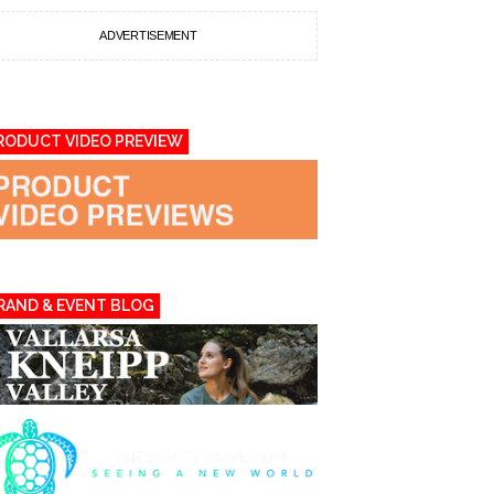
ADVERTISEMENT
RODUCT VIDEO PREVIEW
RAND & EVENT BLOG