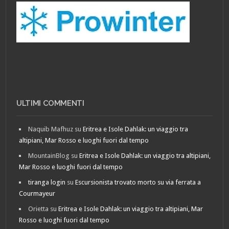
ULTIMI COMMENTI
Naquib Mafhuz
su
Eritrea e Isole Dahlak: un viaggio tra
altipiani, Mar Rosso e luoghi fuori dal tempo
MountainBlog
su
Eritrea e Isole Dahlak: un viaggio tra altipiani,
Mar Rosso e luoghi fuori dal tempo
tiranga login
su
Escursionista trovato morto su via ferrata a
Courmayeur
Orietta
su
Eritrea e Isole Dahlak: un viaggio tra altipiani, Mar
Rosso e luoghi fuori dal tempo