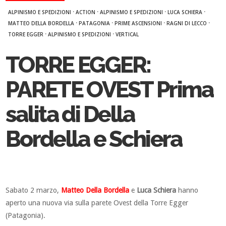
·
·
·
·
ALPINISMO E SPEDIZIONI
ACTION
ALPINISMO E SPEDIZIONI
LUCA SCHIERA
·
·
·
·
MATTEO DELLA BORDELLA
PATAGONIA
PRIME ASCENSIONI
RAGNI DI LECCO
·
·
TORRE EGGER
ALPINISMO E SPEDIZIONI
VERTICAL
TORRE EGGER:
PARETE OVEST Prima
salita di Della
Bordella e Schiera
Sabato 2 marzo,
Matteo Della Bordella
e
Luca Schiera
hanno
aperto una nuova via sulla parete Ovest della Torre Egger
(Patagonia).