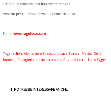
Tre anni di tentativi, ora finalmente ripagati.
Previsto per il 9 marzo il volo di rientro in Italia.
Fonte:
www.ragnilecco.com
Tags:
action
,
Alpinismo e Spedizioni
,
Luca Schiera
,
Matteo Della
Bordella
,
Patagonia
,
prime ascensioni
,
Ragni di Lecco
,
Torre Egger
TI POTREBBE INTERESSARE ANCHE: