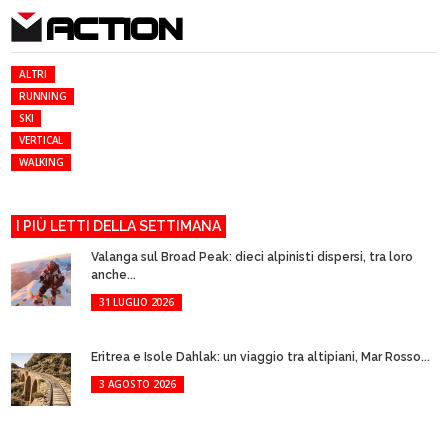
ACTION
ALTRI
RUNNING
SKI
VERTICAL
WALKING
I PIÙ LETTI DELLA SETTIMANA
Valanga sul Broad Peak: dieci alpinisti dispersi, tra loro
anche...
31 LUGLIO 2026
Eritrea e Isole Dahlak: un viaggio tra altipiani, Mar Rosso...
3 AGOSTO 2026