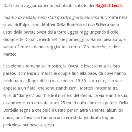
Dall’ultimo aggiornamento pubblicato sul sito dei
Ragni di Lecco
:
“Siamo devastati, sono stati quattro giorni allucinanti”
. Primi nella
storia dell’alpinismo,
Matteo Della Bordella
e
Luca Schiera
sono
usciti dalla parete ovest della torre Egger raggiungendo il colle
Giongo-De Dona’ venerdi’ nel fine pomeriggio. Hanno bivaccato, e
sabato 2 marzo hanno raggiunto la cima.
“Ero marcio”
, ci dice
Matteo.
Scendono e tornano sul mostro, la Ovest, e bivaccano sulla loro
parete. Domenica 3 marzo le doppie fino alla base, da dove hanno
telefonato ai Ragni di Lecco alle nostre 19.30. Luca dice, con voce
appesa a un fiato, che sono stanchissimi. Matteo racconta tre
episodi “danger,” poi chiede il numero del Berna. La via è anche sua,
ovviamente, era arrivato a soli 25 metri dalla fine della parete. Della
Bordella segnala che però è uscito per un’altra variante, alcuni tiri
nuovi, una linea che l’anno scorso era stata giudicata troppo
pericolosa per neve sospesa.