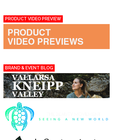
PRODUCT VIDEO PREVIEW
BRAND & EVENT BLOG