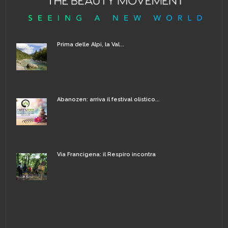
Prima delle Alpi, la Val...
Abanozen: arriva il festival olistico...
Via Francigena: il Respiro incontra