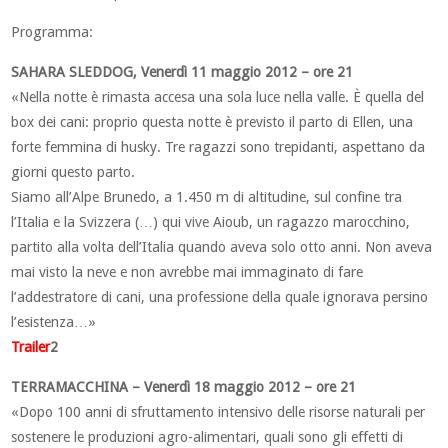
Programma:
SAHARA SLEDDOG, Venerdì 11 maggio 2012 – ore 21
«Nella notte è rimasta accesa una sola luce nella valle. È quella del
box dei cani: proprio questa notte è previsto il parto di Ellen, una
forte femmina di husky. Tre ragazzi sono trepidanti, aspettano da
giorni questo parto.
Siamo all’Alpe Brunedo, a 1.450 m di altitudine, sul confine tra
l’Italia e la Svizzera (…) qui vive Aioub, un ragazzo marocchino,
partito alla volta dell’Italia quando aveva solo otto anni. Non aveva
mai visto la neve e non avrebbe mai immaginato di fare
l’addestratore di cani, una professione della quale ignorava persino
l’esistenza…»
Trailer
2
TERRAMACCHINA – Venerdì 18 maggio 2012 – ore 21
«Dopo 100 anni di sfruttamento intensivo delle risorse naturali per
sostenere le produzioni agro-alimentari, quali sono gli effetti di