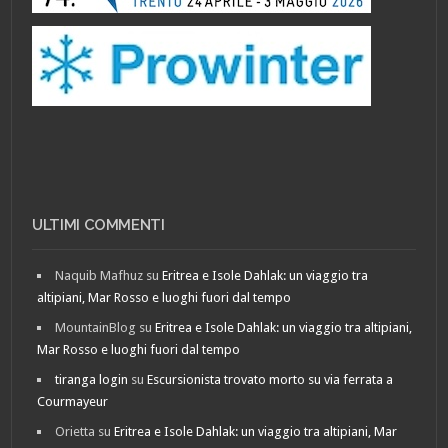
ULTIMI COMMENTI
Naquib Mafhuz
su
Eritrea e Isole Dahlak: un viaggio tra
altipiani, Mar Rosso e luoghi fuori dal tempo
MountainBlog
su
Eritrea e Isole Dahlak: un viaggio tra altipiani,
Mar Rosso e luoghi fuori dal tempo
tiranga login
su
Escursionista trovato morto su via ferrata a
Courmayeur
Orietta
su
Eritrea e Isole Dahlak: un viaggio tra altipiani, Mar