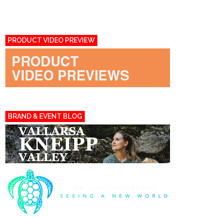
PRODUCT VIDEO PREVIEW
BRAND & EVENT BLOG