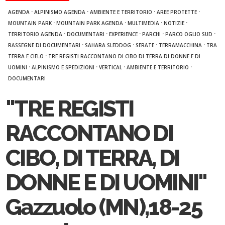
·
·
·
·
AGENDA
ALPINISMO AGENDA
AMBIENTE E TERRITORIO
AREE PROTETTE
·
·
·
·
MOUNTAIN PARK
MOUNTAIN PARK AGENDA
MULTIMEDIA
NOTIZIE
·
·
·
·
·
TERRITORIO AGENDA
DOCUMENTARI
EXPERIENCE
PARCHI
PARCO OGLIO SUD
·
·
·
·
RASSEGNE DI DOCUMENTARI
SAHARA SLEDDOG
SERATE
TERRAMACCHINA
TRA
·
TERRA E CIELO
TRE REGISTI RACCONTANO DI CIBO DI TERRA DI DONNE E DI
·
·
·
·
UOMINI
ALPINISMO E SPEDIZIONI
VERTICAL
AMBIENTE E TERRITORIO
DOCUMENTARI
"TRE REGISTI
RACCONTANO DI
CIBO, DI TERRA, DI
DONNE E DI UOMINI"
Gazzuolo (MN),18-25