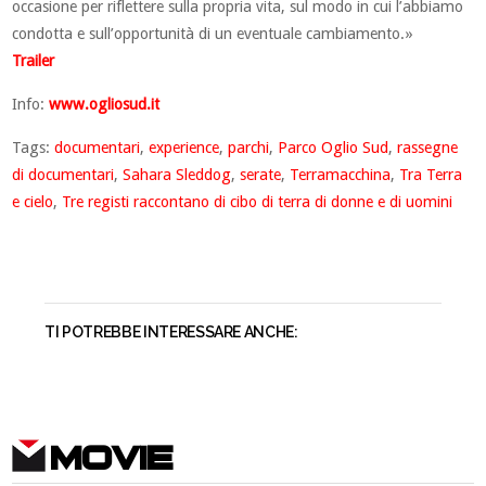
occasione per riflettere sulla propria vita, sul modo in cui l’abbiamo
condotta e sull’opportunità di un eventuale cambiamento.»
Trailer
Info:
www.ogliosud.it
Tags:
documentari
,
experience
,
parchi
,
Parco Oglio Sud
,
rassegne
di documentari
,
Sahara Sleddog
,
serate
,
Terramacchina
,
Tra Terra
e cielo
,
Tre registi raccontano di cibo di terra di donne e di uomini
TI POTREBBE INTERESSARE ANCHE:
MOVIE