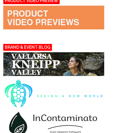
PRODUCT VIDEO PREVIEW
BRAND & EVENT BLOG