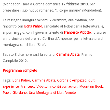
(Mondadori) sarà a Cortina domenica
17 febbraio 2013
, per
presentare il suo nuovo romanzo, “Il corpo umano” (Mondadori).
La rassegna inaugura venerdì 7 dicembre, alla mattina, con
l’incontro con
Boris Pahor
,
candidato al Nobel per la letteratura; e,
al pomeriggio, con il giovane talento di
Francesco Vidotto
, lo scorso
anno vincitore del premio Cortina d’Ampezzo per la letteratura di
montagna con il libro “Siro”.
Sabato 8 dicembre sarà la volta di
Carmine Abate
, Premio
Campiello 2012.
Programma completo
Tags:
Boris Pahor
,
Carmine Abate
,
Cortina d'Ampezzo
,
Cult
,
experience
,
Francesco Vidotto
,
incontri con autori
,
Mountain Book
,
Paolo Giordano
,
Una Montagna di Libri
,
Veneto