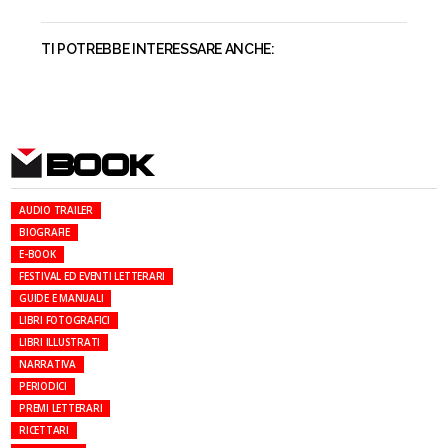
TI POTREBBE INTERESSARE ANCHE:
BOOK
AUDIO TRAILER
BIOGRAFIE
E-BOOK
FESTIVAL ED EVENTI LETTERARI
GUIDE E MANUALI
LIBRI FOTOGRAFICI
LIBRI ILLUSTRATI
NARRATIVA
PERIODICI
PREMI LETTERARI
RICETTARI