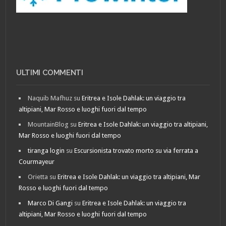
ULTIMI COMMENTI
Naquib Mafhuz
su
Eritrea e Isole Dahlak: un viaggio tra
altipiani, Mar Rosso e luoghi fuori dal tempo
MountainBlog
su
Eritrea e Isole Dahlak: un viaggio tra altipiani,
Mar Rosso e luoghi fuori dal tempo
tiranga login
su
Escursionista trovato morto su via ferrata a
Courmayeur
Orietta
su
Eritrea e Isole Dahlak: un viaggio tra altipiani, Mar
Rosso e luoghi fuori dal tempo
Marco Di Gangi
su
Eritrea e Isole Dahlak: un viaggio tra
altipiani, Mar Rosso e luoghi fuori dal tempo