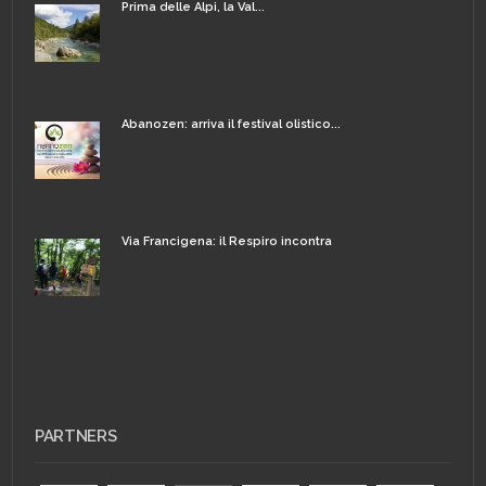
Prima delle Alpi, la Val...
Abanozen: arriva il festival olistico...
Via Francigena: il Respiro incontra
PARTNERS