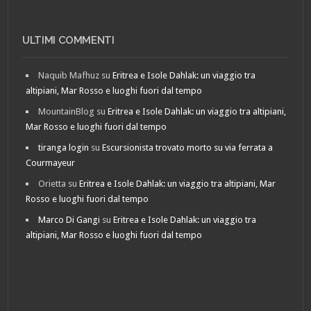
ULTIMI COMMENTI
Naquib Mafhuz
su
Eritrea e Isole Dahlak: un viaggio tra
altipiani, Mar Rosso e luoghi fuori dal tempo
MountainBlog
su
Eritrea e Isole Dahlak: un viaggio tra altipiani,
Mar Rosso e luoghi fuori dal tempo
tiranga login
su
Escursionista trovato morto su via ferrata a
Courmayeur
Orietta
su
Eritrea e Isole Dahlak: un viaggio tra altipiani, Mar
Rosso e luoghi fuori dal tempo
Marco Di Gangi
su
Eritrea e Isole Dahlak: un viaggio tra
altipiani, Mar Rosso e luoghi fuori dal tempo