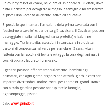
un country resort di Vivaro, nel cuore di un podere di 30 ettari, dove
tutto è pensato per accogliere al meglio le famiglie e far trascorrere
ai piccoli una vacanza divertente, attiva ed educativa.
E’ possibile sperimentare l’emozione della prima cavalcata con il
“battesimo a cavallo” e, per chi sa già cavalcare, il Cavalcampus con
passeggiate in sella nei Magredi (area protetta) e lezioni nel
maneggio. Tra le attività, escursioni in carrozza e in bicicletta,
percorsi di conoscenza nel verde per stimolare i 5 sensi; vita in
fattoria con la raccolta di frutta e ortaggi, la cura degli animali, i
corsi di cucina ; laboratori di mosaico:
I genitori possono affidare tranquillamente i bambini agli
animatori, che ogni giorno organizzano attività, giochi e corsi per
imparare divertendosi. Inoltre, menu per i bambini, grandi stanze
con piccolo giardino pensate per ospitare le famiglie,
agricampeggio, piscina.
Info:
www.gelindo.it