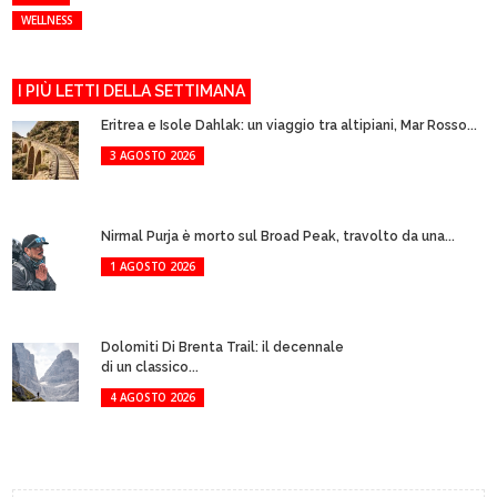
WELLNESS
I PIÙ LETTI DELLA SETTIMANA
Eritrea e Isole Dahlak: un viaggio tra altipiani, Mar Rosso...
3 AGOSTO 2026
Nirmal Purja è morto sul Broad Peak, travolto da una...
1 AGOSTO 2026
Dolomiti Di Brenta Trail: il decennale
di un classico...
4 AGOSTO 2026