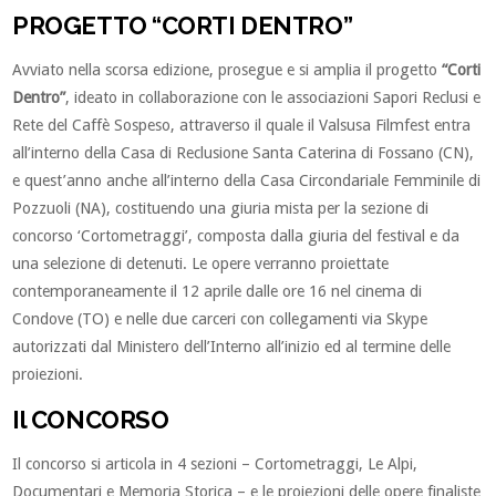
PROGETTO “CORTI DENTRO”
Avviato nella scorsa edizione, prosegue e si amplia il progetto
“Corti
Dentro”
, ideato in collaborazione con le associazioni Sapori Reclusi e
Rete del Caffè Sospeso, attraverso il quale il Valsusa Filmfest entra
all’interno della Casa di Reclusione Santa Caterina di Fossano (CN),
e quest’anno anche all’interno della Casa Circondariale Femminile di
Pozzuoli (NA), costituendo una giuria mista per la sezione di
concorso ‘Cortometraggi’, composta dalla giuria del festival e da
una selezione di detenuti. Le opere verranno proiettate
contemporaneamente il 12 aprile dalle ore 16 nel cinema di
Condove (TO) e nelle due carceri con collegamenti via Skype
autorizzati dal Ministero dell’Interno all’inizio ed al termine delle
proiezioni.
Il CONCORSO
Il concorso si articola in 4 sezioni – Cortometraggi, Le Alpi,
Documentari e Memoria Storica – e le proiezioni delle opere finaliste