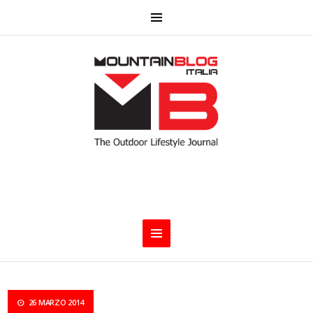
26 MARZO 2014