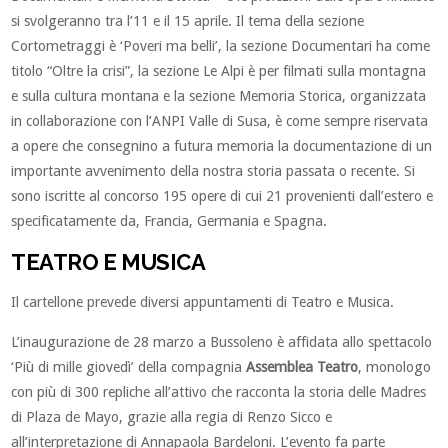
si svolgeranno tra l’11 e il 15 aprile. Il tema della sezione
Cortometraggi è ‘Poveri ma belli’, la sezione Documentari ha come
titolo “Oltre la crisi”, la sezione Le Alpi è per filmati sulla montagna
e sulla cultura montana e la sezione Memoria Storica, organizzata
in collaborazione con l’ANPI Valle di Susa, è come sempre riservata
a opere che consegnino a futura memoria la documentazione di un
importante avvenimento della nostra storia passata o recente. Si
sono iscritte al concorso 195 opere di cui 21 provenienti dall’estero e
specificatamente da, Francia, Germania e Spagna.
TEATRO E MUSICA
Il cartellone prevede diversi appuntamenti di Teatro e Musica.
L’inaugurazione de 28 marzo a Bussoleno è affidata allo spettacolo
‘Più di mille giovedì’ della compagnia
Assemblea Teatro
, monologo
con più di 300 repliche all’attivo che racconta la storia delle Madres
di Plaza de Mayo, grazie alla regia di Renzo Sicco e
all’interpretazione di Annapaola Bardeloni. L’evento fa parte