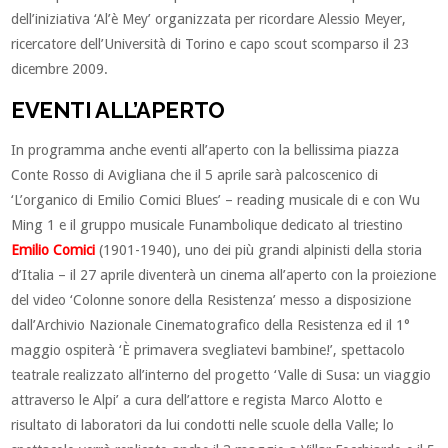
dell’iniziativa ‘Al’è Mey’ organizzata per ricordare Alessio Meyer,
ricercatore dell’Università di Torino e capo scout scomparso il 23
dicembre 2009.
EVENTI ALL’APERTO
In programma anche eventi all’aperto con la bellissima piazza
Conte Rosso di Avigliana che il 5 aprile sarà palcoscenico di
‘L’organico di Emilio Comici Blues’ – reading musicale di e con Wu
Ming 1 e il gruppo musicale Funambolique dedicato al triestino
Emilio Comici
(1901-1940), uno dei più grandi alpinisti della storia
d’Italia – il 27 aprile diventerà un cinema all’aperto con la proiezione
del video ‘Colonne sonore della Resistenza’ messo a disposizione
dall’Archivio Nazionale Cinematografico della Resistenza ed il 1°
maggio ospiterà ‘È primavera svegliatevi bambine!’, spettacolo
teatrale realizzato all’interno del progetto ‘Valle di Susa: un viaggio
attraverso le Alpi’ a cura dell’attore e regista Marco Alotto e
risultato di laboratori da lui condotti nelle scuole della Valle; lo