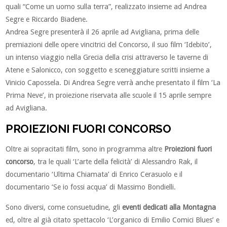
quali “Come un uomo sulla terra”, realizzato insieme ad Andrea
Segre e Riccardo Biadene.
Andrea Segre presenterà il 26 aprile ad Avigliana, prima delle
premiazioni delle opere vincitrici del Concorso, il suo film ‘Idebito’,
un intenso viaggio nella Grecia della crisi attraverso le taverne di
Atene e Salonicco, con soggetto e sceneggiature scritti insieme a
Vinicio Capossela. Di Andrea Segre verrà anche presentato il film ‘La
Prima Neve’, in proiezione riservata alle scuole il 15 aprile sempre
ad Avigliana.
PROIEZIONI FUORI CONCORSO
Oltre ai sopracitati film, sono in programma altre
Proiezioni fuori
concorso
, tra le quali ‘L’arte della felicità’ di Alessandro Rak, il
documentario ‘Ultima Chiamata’ di Enrico Cerasuolo e il
documentario ‘Se io fossi acqua’ di Massimo Bondielli.
Sono diversi, come consuetudine, gli
eventi dedicati alla Montagna
ed, oltre al già citato spettacolo ‘L’organico di Emilio Comici Blues’ e