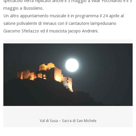
spettacolo verrà replicato anche il 3 maggio a Villar Focchiardo e il 5
maggio a Bussoleno.
Un altro appuntamento musicale è in programma il 24 aprile al
salone polivalente di Venaus con il cantautore lampedusano
Giacomo Sferlazzo ed il musicista Jacopo Andreini.
Val di Susa – Sacra di San Michele