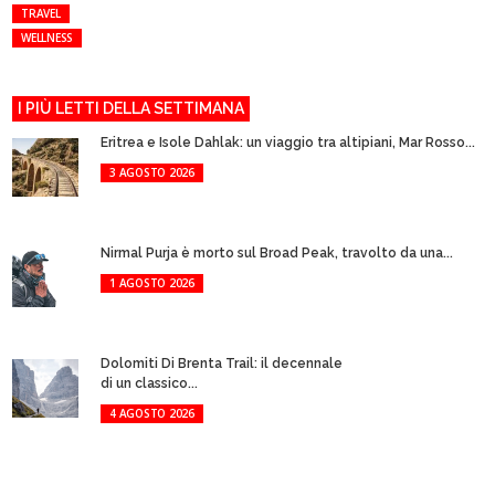
TRAVEL
WELLNESS
I PIÙ LETTI DELLA SETTIMANA
Eritrea e Isole Dahlak: un viaggio tra altipiani, Mar Rosso...
3 AGOSTO 2026
Nirmal Purja è morto sul Broad Peak, travolto da una...
1 AGOSTO 2026
Dolomiti Di Brenta Trail: il decennale
di un classico...
4 AGOSTO 2026