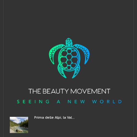
Prima delle Alpi, la Val...