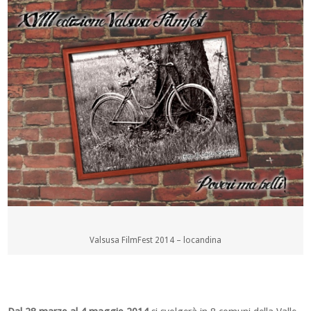
Valsusa FilmFest 2014 – locandina