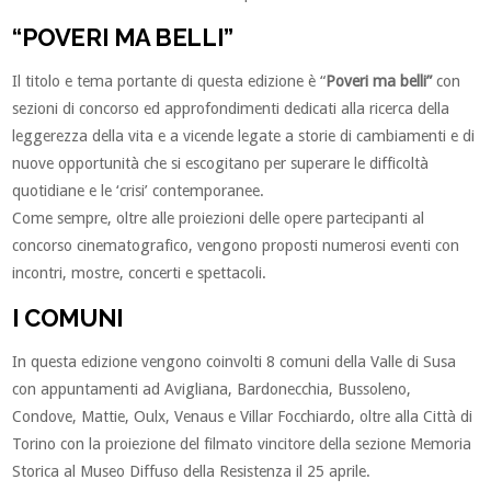
“POVERI MA BELLI”
Il titolo e tema portante di questa edizione è “
Poveri ma belli”
con
sezioni di concorso ed approfondimenti dedicati alla ricerca della
leggerezza della vita e a vicende legate a storie di cambiamenti e di
nuove opportunità che si escogitano per superare le difficoltà
quotidiane e le ‘crisi’ contemporanee.
Come sempre, oltre alle proiezioni delle opere partecipanti al
concorso cinematografico, vengono proposti numerosi eventi con
incontri, mostre, concerti e spettacoli.
I COMUNI
In questa edizione vengono coinvolti 8 comuni della Valle di Susa
con appuntamenti ad Avigliana, Bardonecchia, Bussoleno,
Condove, Mattie, Oulx, Venaus e Villar Focchiardo, oltre alla Città di
Torino con la proiezione del filmato vincitore della sezione Memoria
Storica al Museo Diffuso della Resistenza il 25 aprile.