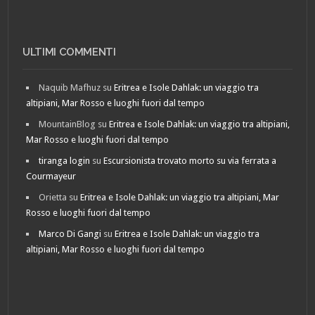
ULTIMI COMMENTI
Naquib Mafhuz
su
Eritrea e Isole Dahlak: un viaggio tra
altipiani, Mar Rosso e luoghi fuori dal tempo
MountainBlog
su
Eritrea e Isole Dahlak: un viaggio tra altipiani,
Mar Rosso e luoghi fuori dal tempo
tiranga login
su
Escursionista trovato morto su via ferrata a
Courmayeur
Orietta
su
Eritrea e Isole Dahlak: un viaggio tra altipiani, Mar
Rosso e luoghi fuori dal tempo
Marco Di Gangi
su
Eritrea e Isole Dahlak: un viaggio tra
altipiani, Mar Rosso e luoghi fuori dal tempo