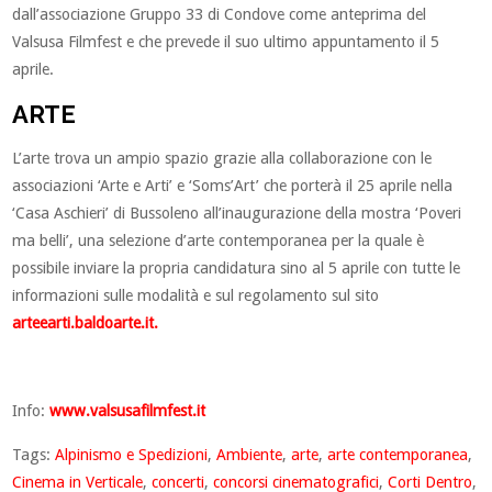
dall’associazione Gruppo 33 di Condove come anteprima del
Valsusa Filmfest e che prevede il suo ultimo appuntamento il 5
aprile.
ARTE
L’arte trova un ampio spazio grazie alla collaborazione con le
associazioni ‘Arte e Arti’ e ‘Soms’Art’ che porterà il 25 aprile nella
‘Casa Aschieri’ di Bussoleno all’inaugurazione della mostra ‘Poveri
ma belli’, una selezione d’arte contemporanea per la quale è
possibile inviare la propria candidatura sino al 5 aprile con tutte le
informazioni sulle modalità e sul regolamento sul sito
arteearti.baldoarte.it.
Info:
www.valsusafilmfest.it
Tags:
Alpinismo e Spedizioni
,
Ambiente
,
arte
,
arte contemporanea
,
Cinema in Verticale
,
concerti
,
concorsi cinematografici
,
Corti Dentro
,