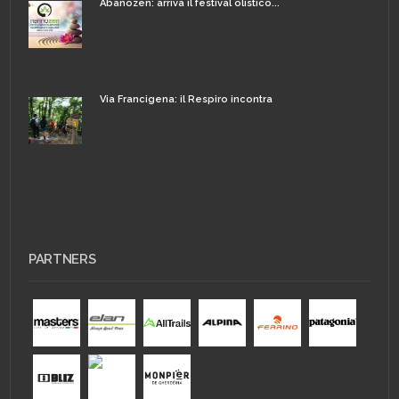
Abanozen: arriva il festival olistico...
Via Francigena: il Respiro incontra
PARTNERS