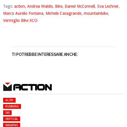
Tags:
action
,
Andrea Waldis
,
Bike
,
Daniel McConnell
,
Eva Lechner
,
Marco Aurelio Fontana
,
Michele Casagrande
,
mountainbike
,
Vermiglio Bike XCO
TI POTREBBE INTERESSARE ANCHE:
ACTION
ALTRI
RUNNING
SKI
VERTICAL
WALKING