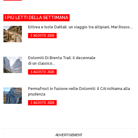
I PIÙ LETTI DELLA SETTIMANA
Eritrea e Isole Dahlak: un viaggio tra altipiani, Mar Rosso...
3 AGOSTO 2026
Dolomiti Di Brenta Trail: il decennale
di un classico...
4 AGOSTO 2026
Permafrost in fusione nelle Dolomiti: il CAI richiama alla
prudenza
3 AGOSTO 2026
ADVERTISEMENT