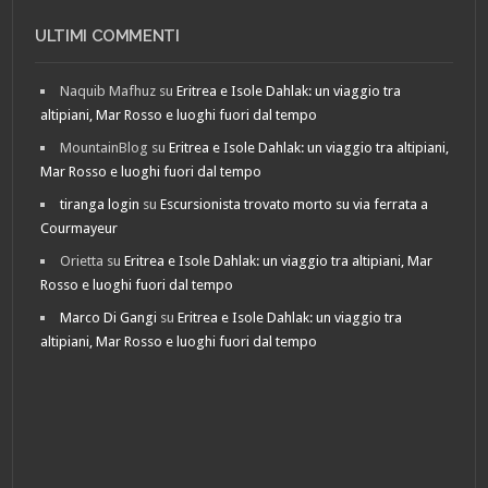
ULTIMI COMMENTI
Naquib Mafhuz
su
Eritrea e Isole Dahlak: un viaggio tra
altipiani, Mar Rosso e luoghi fuori dal tempo
MountainBlog
su
Eritrea e Isole Dahlak: un viaggio tra altipiani,
Mar Rosso e luoghi fuori dal tempo
tiranga login
su
Escursionista trovato morto su via ferrata a
Courmayeur
Orietta
su
Eritrea e Isole Dahlak: un viaggio tra altipiani, Mar
Rosso e luoghi fuori dal tempo
Marco Di Gangi
su
Eritrea e Isole Dahlak: un viaggio tra
altipiani, Mar Rosso e luoghi fuori dal tempo