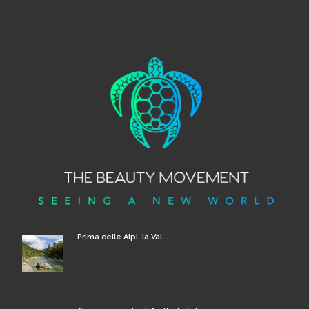
Prima delle Alpi, la Val...