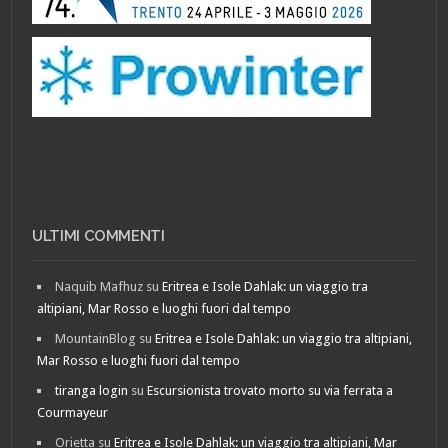
ULTIMI COMMENTI
Naquib Mafhuz
su
Eritrea e Isole Dahlak: un viaggio tra
altipiani, Mar Rosso e luoghi fuori dal tempo
MountainBlog
su
Eritrea e Isole Dahlak: un viaggio tra altipiani,
Mar Rosso e luoghi fuori dal tempo
tiranga login
su
Escursionista trovato morto su via ferrata a
Courmayeur
Orietta
su
Eritrea e Isole Dahlak: un viaggio tra altipiani, Mar