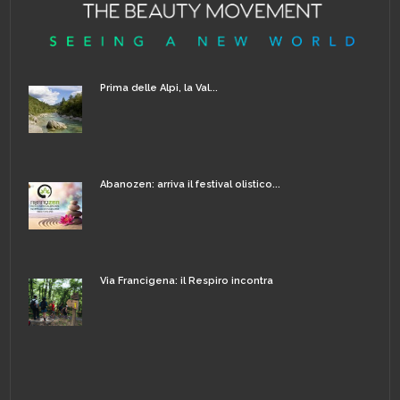
Prima delle Alpi, la Val...
Abanozen: arriva il festival olistico...
Via Francigena: il Respiro incontra