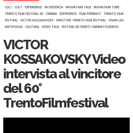
·
·
·
·
·
·
CULT
CULT
EXPERIENCE
IN EVIDENZA
MOUNTAIN TALK
MOUNTAIN TUBE
·
·
·
·
TRENTO FILM FESTIVAL 60
CINEMA
EXPERIENCE
FILM PREMIATI
TRENTO FILM
·
·
·
FESTIVAL
VICTOR KOSSAKOVSKY
VINCITORI TRENTO FILM FESTIVAL
VIVAN LAS
·
·
·
ANTIPODAS
CULTURA
VIDEO TALK
FESTIVAL ED EVENTI CINEMATOGRAFICI
VICTOR
KOSSAKOVSKY Video
intervista al vincitore
del 60°
TrentoFilmfestival