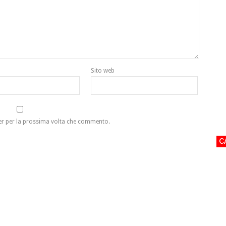
Sito web
ser per la prossima volta che commento.
C