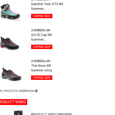
Salathé Trek GTX RR
Summer...
3 APRILE 2024
ZAMBERLAN
227 El Cap RR
Summer...
3 APRILE 2024
ZAMBERLAN
The Nose RR
Summer 2024
3 APRILE 2024
TI I PRODOTTI ZAMBERLAN
RODUCT VIDEO
PRODUCT VIDEO PREVIEW: