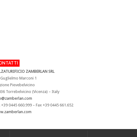
ONTATTI
LZATURIFICIO ZAMBERLAN SRL
 Guglielmo Marconi 1
zione Pievebelvicino
36 Torrebelvicino (Vicenza) – Italy
fo@zamberlan.com
. +39 0445 660.999 – Fax +39 0445 661.652
w.zamberlan.com