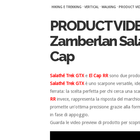
·
·
·
HIKING E TREKKING
VERTICAL
WALKING
PRODUCT VI
PRODUCT VIDE
Zamberlan Sala
Cap
Salathé Trek GTX
e
El Cap RR
sono due prodot
Salathé Trek GTX
è uno scarpone versatile, ide
ferrata: la scelta perfetta per chi cerca una 
RR
invece, rappresenta la risposta del marchio 
promette un’ottima precisione grazie alla form
in fase di appoggio.
Guarda le video preview di prodotto per scoprire