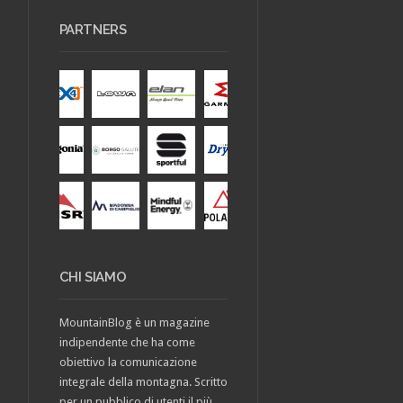
PARTNERS
CHI SIAMO
MountainBlog è un magazine
indipendente che ha come
obiettivo la comunicazione
integrale della montagna. Scritto
per un pubblico di utenti il più