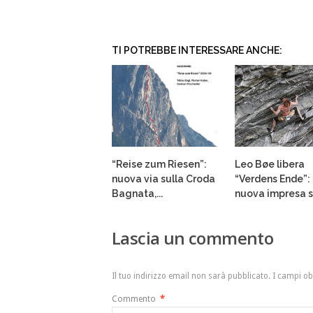
TI POTREBBE INTERESSARE ANCHE:
“Reise zum Riesen”:
Leo Bøe libera
nuova via sulla Croda
“Verdens Ende”:
Bagnata,...
nuova impresa su
Lascia un commento
Il tuo indirizzo email non sarà pubblicato.
I campi ob
Commento
*