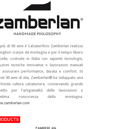
più di 90 anni il Calzaturificio Zamberlan realizza
migliori scarpe da montagna e per il tempo libero
pelle, costruite in Italia con sapienti tecnologie,
uzioni tecniche innovative e lavorazioni manuali
 assicurare performance, durata e comfort. In
sti 90 anni di vita, Zamberlan® ha sviluppato una
fonda cultura calzaturiera, conservando grande
petto per l'artigianalità delle lavorazioni e
’intima conoscenza della montagna.
w.zamberlan.com
RODUCTS
ZAMBERLAN