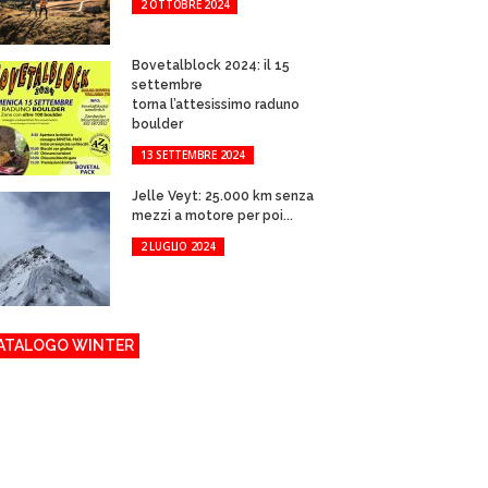
2 OTTOBRE 2024
Bovetalblock 2024: il 15
settembre
torna l’attesissimo raduno
boulder
13 SETTEMBRE 2024
Jelle Veyt: 25.000 km senza
mezzi a motore per poi...
2 LUGLIO 2024
ATALOGO WINTER