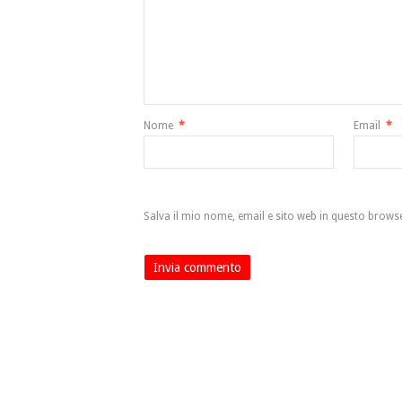
Nome
*
Email
*
Salva il mio nome, email e sito web in questo brow