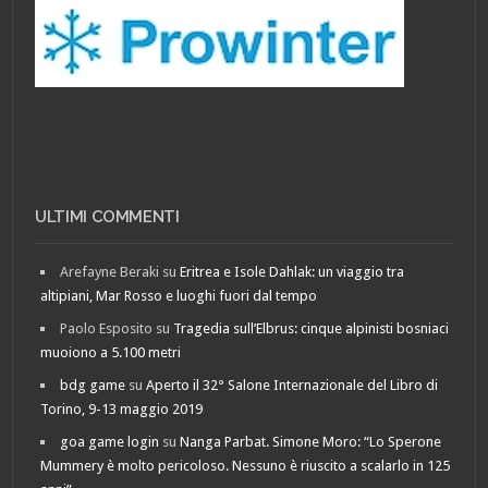
ULTIMI COMMENTI
Arefayne Beraki
su
Eritrea e Isole Dahlak: un viaggio tra
altipiani, Mar Rosso e luoghi fuori dal tempo
Paolo Esposito
su
Tragedia sull’Elbrus: cinque alpinisti bosniaci
muoiono a 5.100 metri
bdg game
su
Aperto il 32° Salone Internazionale del Libro di
Torino, 9-13 maggio 2019
goa game login
su
Nanga Parbat. Simone Moro: “Lo Sperone
Mummery è molto pericoloso. Nessuno è riuscito a scalarlo in 125