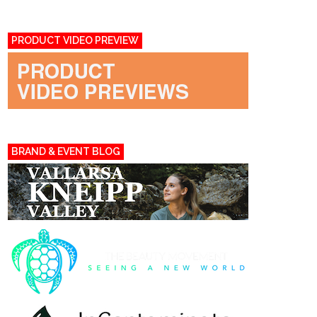
PRODUCT VIDEO PREVIEW
BRAND & EVENT BLOG