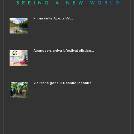
Prima delle Alpi, la Val...
Abanozen: arriva il festival olistico...
Via Francigena: il Respiro incontra