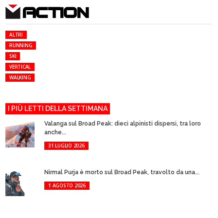
ACTION
ALTRI
RUNNING
SKI
VERTICAL
WALKING
I PIÙ LETTI DELLA SETTIMANA
Valanga sul Broad Peak: dieci alpinisti dispersi, tra loro
anche...
31 LUGLIO 2026
Nirmal Purja è morto sul Broad Peak, travolto da una...
1 AGOSTO 2026