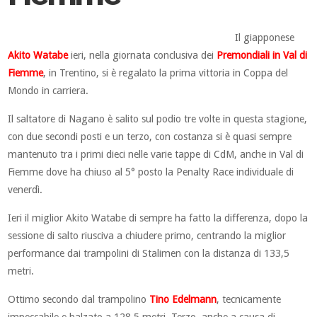
Il giapponese
Akito Watabe
ieri, nella giornata conclusiva dei
Premondiali in Val di
Fiemme
, in Trentino, si è regalato la prima vittoria in Coppa del
Mondo in carriera.
Il saltatore di Nagano è salito sul podio tre volte in questa stagione,
con due secondi posti e un terzo, con costanza si è quasi sempre
mantenuto tra i primi dieci nelle varie tappe di CdM, anche in Val di
Fiemme dove ha chiuso al 5° posto la Penalty Race individuale di
venerdì.
Ieri il miglior Akito Watabe di sempre ha fatto la differenza, dopo la
sessione di salto riusciva a chiudere primo, centrando la miglior
performance dai trampolini di Stalimen con la distanza di 133,5
metri.
Ottimo secondo dal trampolino
Tino Edelmann
, tecnicamente