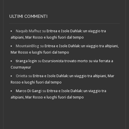
ULTIMI COMMENTI
Naquib Mafhuz
su
Eritrea e Isole Dahlak: un viaggio tra
altipiani, Mar Rosso e luoghi fuori dal tempo
MountainBlog
su
Eritrea e Isole Dahlak: un viaggio tra altipiani,
Mar Rosso e luoghi fuori dal tempo
tiranga login
su
Escursionista trovato morto su via ferrata a
Courmayeur
Orietta
su
Eritrea e Isole Dahlak: un viaggio tra altipiani, Mar
Rosso e luoghi fuori dal tempo
Marco Di Gangi
su
Eritrea e Isole Dahlak: un viaggio tra
altipiani, Mar Rosso e luoghi fuori dal tempo