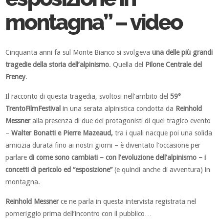
montagna” – video
Cinquanta anni fa sul Monte Bianco si svolgeva
una delle più grandi
tragedie della storia dell’alpinismo
. Quella del
Pilone Centrale del
Freney
.
Il racconto di questa tragedia, svoltosi nell’ambito del
59°
TrentoFilmFestival
in una serata alpinistica condotta da
Reinhold
Messner
alla presenza di due dei protagonisti di quel tragico evento
–
Walter Bonatti e Pierre Mazeaud,
tra i quali nacque poi una solida
amicizia durata fino ai nostri giorni – è diventato l’occasione per
parlare
di come sono cambiati – con l’evoluzione dell’alpinismo – i
concetti di pericolo ed “esposizione”
(e quindi anche di avventura) in
montagna.
Reinhold Messner
ce ne parla in questa intervista registrata nel
pomeriggio prima dell’incontro con il pubblico…