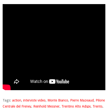
Tags:
action
,
interviste video
,
Monte Bianco
,
Pierre Mazeaud
,
Pilone
Centrale del Freney
,
Reinhold Messner
,
Trentino Alto Adige
,
Trento
,