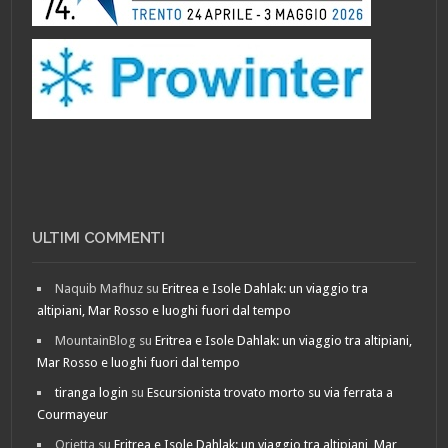
ULTIMI COMMENTI
Naquib Mafhuz
su
Eritrea e Isole Dahlak: un viaggio tra
altipiani, Mar Rosso e luoghi fuori dal tempo
MountainBlog
su
Eritrea e Isole Dahlak: un viaggio tra altipiani,
Mar Rosso e luoghi fuori dal tempo
tiranga login
su
Escursionista trovato morto su via ferrata a
Courmayeur
Orietta
su
Eritrea e Isole Dahlak: un viaggio tra altipiani, Mar