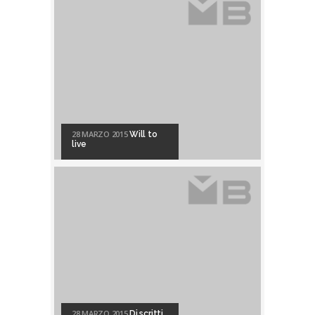
28 MARZO 2015
Will to
live
28 MARZO 2015
Di scritti