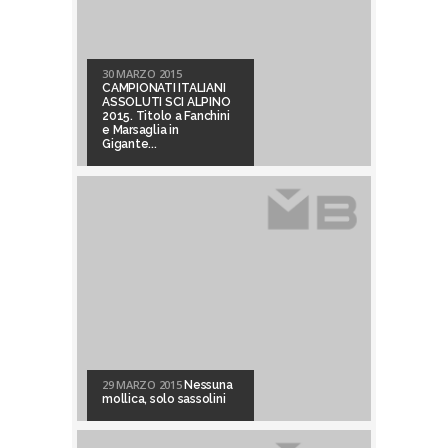
30 MARZO 2015
CAMPIONATI ITALIANI
ASSOLUTI SCI ALPINO
2015. Titolo a Fanchini
e Marsaglia in
Gigante...
29 MARZO 2015
Nessuna
mollica, solo sassolini