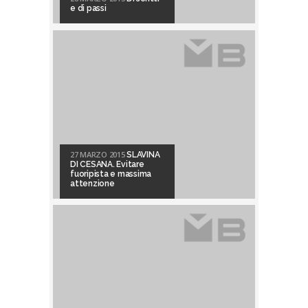
e di passi
27 MARZO 2015
SLAVINA
DI CESANA. Evitare
fuoripista e massima
attenzione