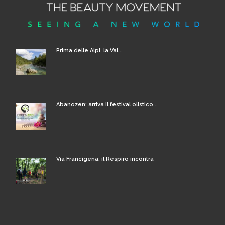
Prima delle Alpi, la Val...
Abanozen: arriva il festival olistico...
Via Francigena: il Respiro incontra