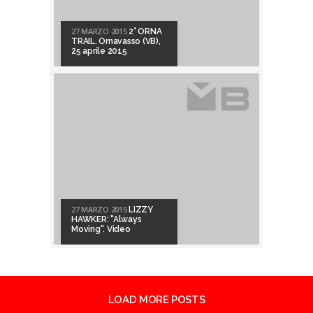
27 MARZO 2015
2° ORNA
TRAIL. Ornavasso (VB),
25 aprile 2015
27 MARZO 2015
LIZZY
HAWKER: "Always
Moving". Video
LOAD MORE POSTS