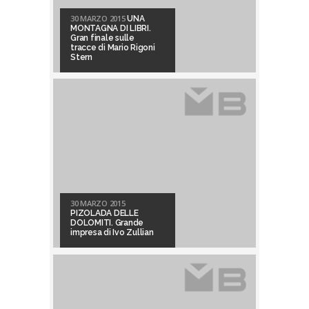
30 MARZO 2015
UNA
MONTAGNA DI LIBRI.
Gran finale sulle
tracce di Mario Rigoni
Stern
30 MARZO 2015
PIZOLADA DELLE
DOLOMITI. Grande
impresa di Ivo Zullian