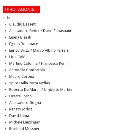
I PROTAGONISTI
echo '
Claudio Bassetti
Alessandro Beber / Dario Sebastiani
Luana Bisesti
Egidio Bonapace
Enrico Brizzi / Marco Albino Ferrari
Licia Colò
Martino Colonna / Francesco Perini
Antonella Confortola
Mauro Corona
Spiro Dalla Porta Xydias
Roberto De Martin / Umberto Martini
Oreste Forno
Alessandro Gogna
Renato Jorioz
David Lama
Michele Lanzinger
Reinhold Messner