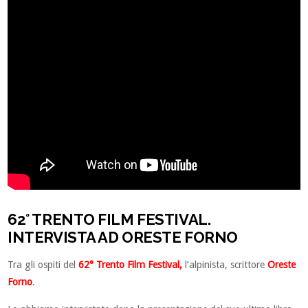
62° TRENTO FILM FESTIVAL.
INTERVISTA AD ORESTE FORNO
Tra gli ospiti del
62° Trento Film Festival,
l’alpinista, scrittore
Oreste
Forno
.