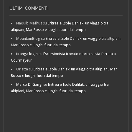
ULTIMI COMMENTI
Naquib Mafhuz
su
Eritrea e Isole Dahlak: un viaggio tra
altipiani, Mar Rosso e luoghi fuori dal tempo
MountainBlog
su
Eritrea e Isole Dahlak: un viaggio tra altipiani,
Mar Rosso e luoghi fuori dal tempo
tiranga login
su
Escursionista trovato morto su via ferrata a
Courmayeur
Orietta
su
Eritrea e Isole Dahlak: un viaggio tra altipiani, Mar
Rosso e luoghi fuori dal tempo
Marco Di Gangi
su
Eritrea e Isole Dahlak: un viaggio tra
altipiani, Mar Rosso e luoghi fuori dal tempo