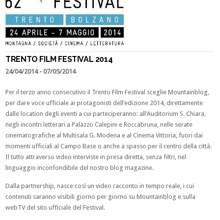
TRENTO FILM FESTIVAL 2014
24/04/2014
- 07/05/2014
Per il terzo anno consecutivo il Trento Film Festival sceglie Mountainblog,
per dare voce ufficiale ai protagonisti dell’edizione 2014, direttamente
dalle location degli eventi a cui parteciperanno: all’Auditorium S. Chiara,
negli incontri letterari a Palazzo Calepini e Roccabruna, nelle serate
cinematografiche al Multisala G. Modena e al Cinema Vittoria, fuori dai
momenti ufficiali al Campo Base o anche a spasso per il centro della città.
Il tutto attraverso video interviste in presa diretta, senza filtri, nel
linguaggio inconfondibile del nostro blog magazine.
Dalla partnership, nasce così un video racconto in tempo reale, i cui
contenuti saranno visibili giorno per giorno su Mountainblog e sulla
webTV del sito ufficiale del Festival.