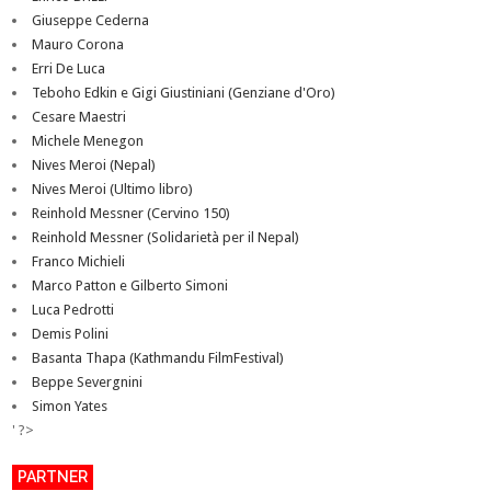
Giuseppe Cederna
Mauro Corona
Erri De Luca
Teboho Edkin e Gigi Giustiniani (Genziane d'Oro)
Cesare Maestri
Michele Menegon
Nives Meroi (Nepal)
Nives Meroi (Ultimo libro)
Reinhold Messner (Cervino 150)
Reinhold Messner (Solidarietà per il Nepal)
Franco Michieli
Marco Patton e Gilberto Simoni
Luca Pedrotti
Demis Polini
Basanta Thapa (Kathmandu FilmFestival)
Beppe Severgnini
Simon Yates
' ?>
PARTNER