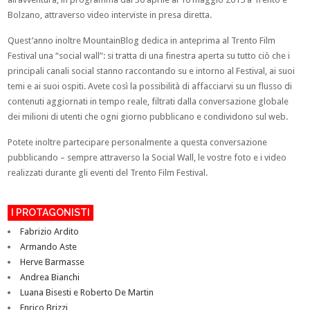
Bolzano, attraverso video interviste in presa diretta.
Quest’anno inoltre MountainBlog dedica in anteprima al Trento Film
Festival una “social wall”: si tratta di una finestra aperta su tutto ciò che i
principali canali social stanno raccontando su e intorno al Festival, ai suoi
temi e ai suoi ospiti. Avete così la possibilità di affacciarvi su un flusso di
contenuti aggiornati in tempo reale, filtrati dalla conversazione globale
dei milioni di utenti che ogni giorno pubblicano e condividono sul web.
Potete inoltre partecipare personalmente a questa conversazione
pubblicando – sempre attraverso la Social Wall, le vostre foto e i video
realizzati durante gli eventi del Trento Film Festival.
I PROTAGONISTI
Fabrizio Ardito
Armando Aste
Herve Barmasse
Andrea Bianchi
Luana Bisesti e Roberto De Martin
Enrico Brizzi