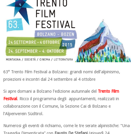
63° Trento Film Festival a Bolzano: grandi nomi dell’alpinismo,
proiezioni e incontri dal 24 settembre al 4 ottobre
Si apre domani a Bolzano l’edizione autunnale del
Trento Film
Festival
. Ricco il programma degli appuntamenti, realizzati in
collaborazione con il Comune, la Sezione Cai di Bolzano e
l’Alpenverein Südtirol.
Numerosi gli eventi di richiamo, come le tre serate alpinistiche: “Una
Tragedia Dimenticata” con
Fausto De Stefani
(giovedì 24