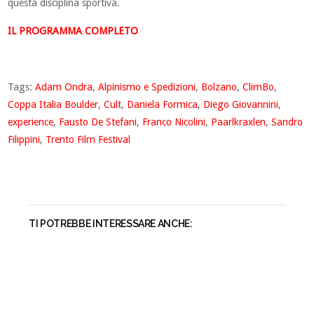
questa disciplina sportiva.
IL PROGRAMMA COMPLETO
Tags:
Adam Ondra
,
Alpinismo e Spedizioni
,
Bolzano
,
ClimBo
,
Coppa Italia Boulder
,
Cult
,
Daniela Formica
,
Diego Giovannini
,
experience
,
Fausto De Stefani
,
Franco Nicolini
,
Paarlkraxlen
,
Sandro
Filippini
,
Trento Film Festival
TI POTREBBE INTERESSARE ANCHE: