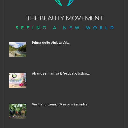
Prima delle Alpi, la Val...
Abanozen: arriva il festival olistico...
Via Francigena: il Respiro incontra