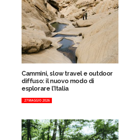
Cammini, slow travel e outdoor
diffuso: il nuovo modo di
esplorare l’Italia
27 MAGGIO 2026