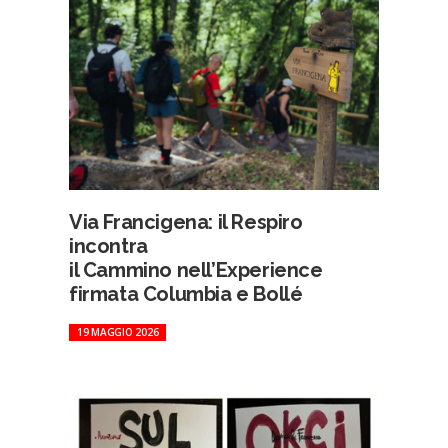
Via Francigena: il Respiro
incontra
il Cammino nell’Experience
firmata Columbia e Bollé
19 MAGGIO 2026