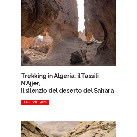
Trekking in Algeria: il Tassili
N’Ajjer,
il silenzio del deserto del Sahara
1 GIUGNO 2026