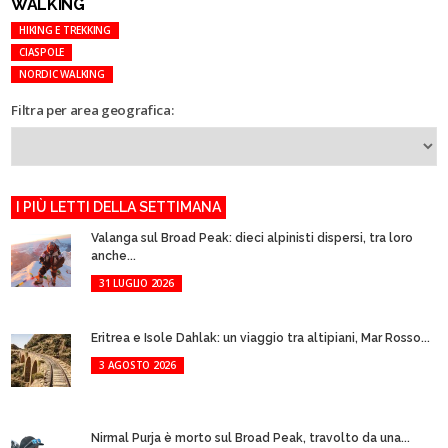
WALKING
HIKING E TREKKING
CIASPOLE
NORDIC WALKING
Filtra per area geografica:
I PIÙ LETTI DELLA SETTIMANA
Valanga sul Broad Peak: dieci alpinisti dispersi, tra loro
anche...
31 LUGLIO 2026
Eritrea e Isole Dahlak: un viaggio tra altipiani, Mar Rosso...
3 AGOSTO 2026
Nirmal Purja è morto sul Broad Peak, travolto da una...