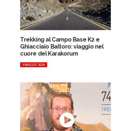
Trekking al Campo Base K2 e
Ghiacciaio Baltoro: viaggio nel
cuore del Karakorum
4 MAGGIO 2026