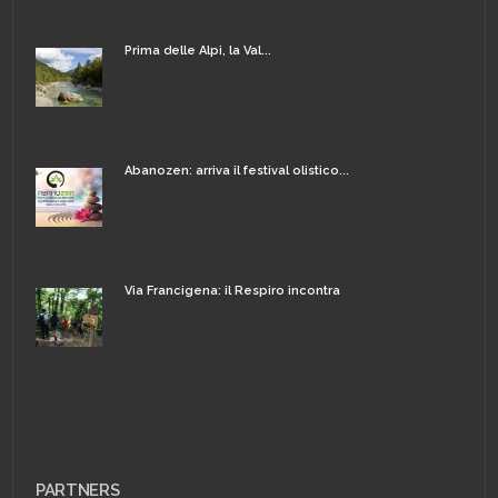
Prima delle Alpi, la Val...
Abanozen: arriva il festival olistico...
Via Francigena: il Respiro incontra
PARTNERS