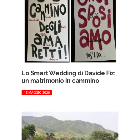
Lo Smart Wedding di Davide Fiz:
un matrimonio in cammino
18 MAGGIO 2026