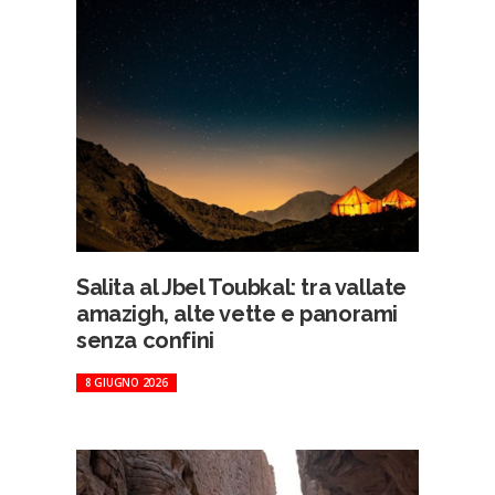
Salita al Jbel Toubkal: tra vallate
amazigh, alte vette e panorami
senza confini
8 GIUGNO 2026