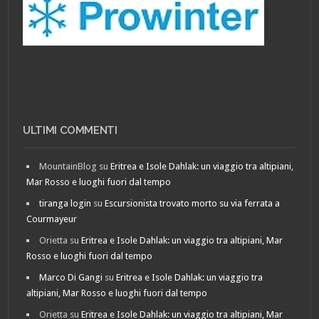
ULTIMI COMMENTI
MountainBlog
su
Eritrea e Isole Dahlak: un viaggio tra altipiani,
Mar Rosso e luoghi fuori dal tempo
tiranga login
su
Escursionista trovato morto su via ferrata a
Courmayeur
Orietta
su
Eritrea e Isole Dahlak: un viaggio tra altipiani, Mar
Rosso e luoghi fuori dal tempo
Marco Di Gangi
su
Eritrea e Isole Dahlak: un viaggio tra
altipiani, Mar Rosso e luoghi fuori dal tempo
Orietta
su
Eritrea e Isole Dahlak: un viaggio tra altipiani, Mar