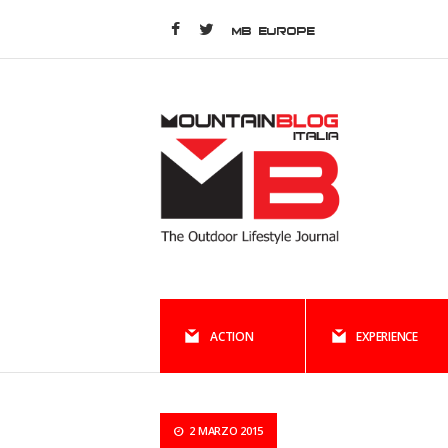
MB EUROPE
ACTION
EXPERIENCE
2 MARZO 2015