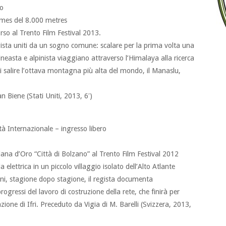
ro
mes del 8.000 metres
so al Trento Film Festival 2013.
egista uniti da un sogno comune: scalare per la prima volta una
neasta e alpinista viaggiano attraverso l’Himalaya alla ricerca
di salire l’ottava montagna più alta del mondo, il Manaslu,
 Biene (Stati Uniti, 2013, 6′)
à Internazionale – ingresso libero
ana d’Oro “Città di Bolzano” al Trento Film Festival 2012
a elettrica in un piccolo villaggio isolato dell’Alto Atlante
ni, stagione dopo stagione, il regista documenta
rogressi del lavoro di costruzione della rete, che finirà per
ne di Ifri. Preceduto da Vigia di M. Barelli (Svizzera, 2013,