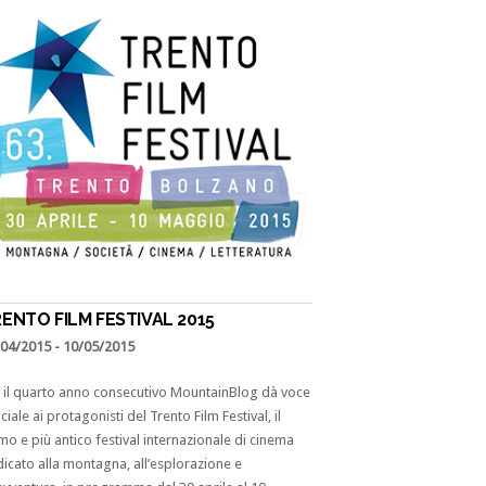
ENTO FILM FESTIVAL 2015
/04/2015
- 10/05/2015
 il quarto anno consecutivo MountainBlog dà voce
iciale ai protagonisti del Trento Film Festival, il
mo e più antico festival internazionale di cinema
icato alla montagna, all’esplorazione e