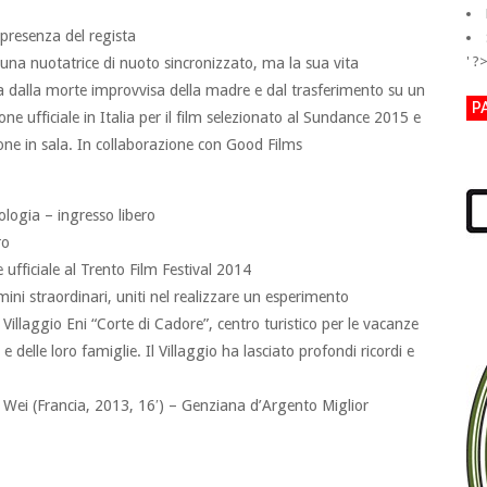
 presenza del regista
' ?
 una nuotatrice di nuoto sincronizzato, ma la sua vita
sa dalla morte improvvisa della madre e dal trasferimento su un
P
one ufficiale in Italia per il film selezionato al Sundance 2015 e
buzione in sala. In collaborazione con Good Films
ologia – ingresso libero
ro
 ufficiale al Trento Film Festival 2014
ni straordinari, uniti nel realizzare un esperimento
l Villaggio Eni “Corte di Cadore”, centro turistico per le vacanze
delle loro famiglie. Il Villaggio ha lasciato profondi ricordi e
Wei (Francia, 2013, 16′) – Genziana d’Argento Miglior