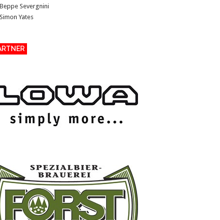
Beppe Severgnini
Simon Yates
>
ARTNER