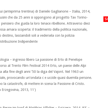
i (anteprima trentina) di Daniele Gaglianone – Italia, 2014,
lsusini che da 25 anni si oppongono al progetto Tav Torino-
S
ul pensiero che guida la loro tenace ribellione. Attraverso dieci
a stessa amara scoperta: il tradimento della politica nazionale,
 destino, lasciandoli soli a vedersela con la polizia
stribuzione Indipendente
ologia – ingresso libero La passione di Erto di Penelope
corso al Trento Film Festival 2014 Erto, un paese delle Alpi
ta alla fine degli anni ’50 la diga del Vajont. Nel 1963 un
iciale, provocando un’ondata c e uccide quasi duemila persone.
la catastrofe, di mettere in scena la Passione di Cristo.
a Erzegovina, 2013, 11′)
o Berge im kopf di Matthias Affolter – Svizzera, 2014, 93′ –