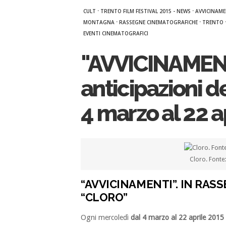
·
·
CULT
TRENTO FILM FESTIVAL 2015 - NEWS
AVVICINAME
·
·
MONTAGNA
RASSEGNE CINEMATOGRAFICHE
TRENTO
EVENTI CINEMATOGRAFICI
"AVVICINAMENT
anticipazioni de
4 marzo al 22 a
Cloro. Font
“AVVICINAMENTI”. IN RASS
“CLORO”
Ogni mercoledì
dal 4 marzo al 22 aprile 2015