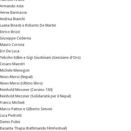
Armando Aste
Herve Barmasse
Andrea Bianchi
Luana Bisesti e Roberto De Martin
Enrico Brizzi
Giuseppe Cederna
Mauro Corona
Erri De Luca
Teboho Edkin e Gigi Giustiniani (Genziane d'Oro)
Cesare Maestri
Michele Menegon
Nives Meroi (Nepal)
Nives Meroi (Ultimo libro)
Reinhold Messner (Cervino 150)
Reinhold Messner (Solidarietà per il Nepal)
Franco Michieli
Marco Patton e Gilberto Simoni
Luca Pedrotti
Demis Polini
Basanta Thapa (Kathmandu FilmFestival)