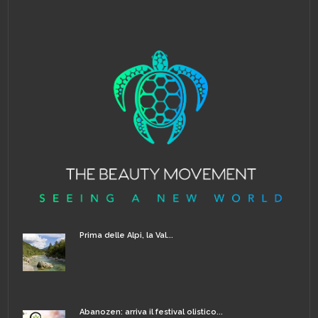
Prima delle Alpi, la Val...
Abanozen: arriva il festival olistico...