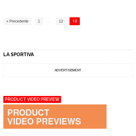
« Precedente
1
…
12
13
LA SPORTIVA
ADVERTISEMENT
PRODUCT VIDEO PREVIEW