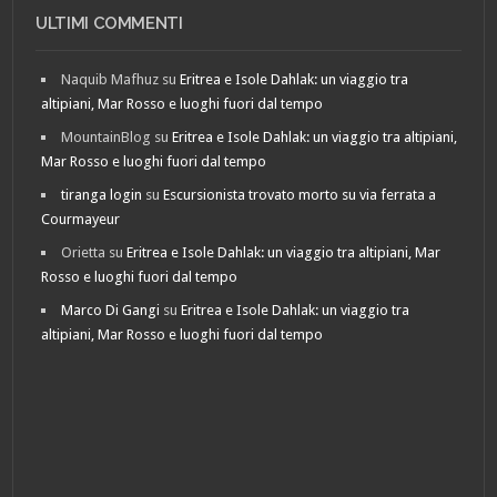
ULTIMI COMMENTI
Naquib Mafhuz
su
Eritrea e Isole Dahlak: un viaggio tra
altipiani, Mar Rosso e luoghi fuori dal tempo
MountainBlog
su
Eritrea e Isole Dahlak: un viaggio tra altipiani,
Mar Rosso e luoghi fuori dal tempo
tiranga login
su
Escursionista trovato morto su via ferrata a
Courmayeur
Orietta
su
Eritrea e Isole Dahlak: un viaggio tra altipiani, Mar
Rosso e luoghi fuori dal tempo
Marco Di Gangi
su
Eritrea e Isole Dahlak: un viaggio tra
altipiani, Mar Rosso e luoghi fuori dal tempo