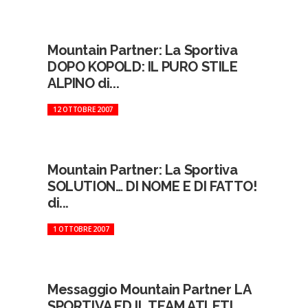
Mountain Partner: La Sportiva
DOPO KOPOLD: IL PURO STILE
ALPINO di...
12 OTTOBRE 2007
Mountain Partner: La Sportiva
SOLUTION… DI NOME E DI FATTO!
di...
1 OTTOBRE 2007
Messaggio Mountain Partner LA
SPORTIVA ED IL TEAM ATLETI