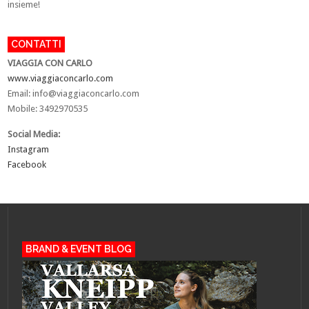
insieme!
CONTATTI
VIAGGIA CON CARLO
www.viaggiaconcarlo.com
Email:
info@viaggiaconcarlo.com
Mobile: 3492970535
Social Media:
Instagram
Facebook
BRAND & EVENT BLOG