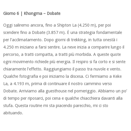
Giorno 6 | Khongma – Dobate
Oggi saliremo ancora, fino a Shipton La (4.250 m), per poi
scendere fino a Dobate (3.857 m). È una strategia fondamentale
per l’acclimatamento. Dopo giorni di trekking, in tutta onestà i
4.250 m iniziano a farsi sentire. La neve inizia a comparire lungo il
percorso, a tratti compatta, a tratti più morbida. A queste quote
ogni movimento richiede più energia. Il respiro si fa corto e si sente
chiaramente l’effetto. Raggiungiamo il passo tra nuvole e vento.
Qualche fotografia e poi iniziamo la discesa. Ci fermiamo a Keke
La, a 4.193 m, prima di continuare il nostro cammino verso
Dobate. Arriviamo alla guesthouse nel pomeriggio. Abbiamo un po’
di tempo per riposarci, poi cena e qualche chiacchiera davanti alla
stufa. Questa routine mi sta piacendo parecchio, mi ci sto
abituando.