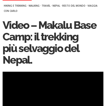
·
·
·
·
·
HIKING E TREKKING
WALKING
TRAVEL
NEPAL
RESTO DEL MONDO
VIAGGIA
CON CARLO
Video – Makalu Base
Camp: il trekking
più selvaggio del
Nepal.