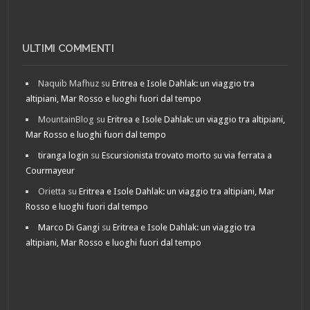
ULTIMI COMMENTI
Naquib Mafhuz
su
Eritrea e Isole Dahlak: un viaggio tra
altipiani, Mar Rosso e luoghi fuori dal tempo
MountainBlog
su
Eritrea e Isole Dahlak: un viaggio tra altipiani,
Mar Rosso e luoghi fuori dal tempo
tiranga login
su
Escursionista trovato morto su via ferrata a
Courmayeur
Orietta
su
Eritrea e Isole Dahlak: un viaggio tra altipiani, Mar
Rosso e luoghi fuori dal tempo
Marco Di Gangi
su
Eritrea e Isole Dahlak: un viaggio tra
altipiani, Mar Rosso e luoghi fuori dal tempo