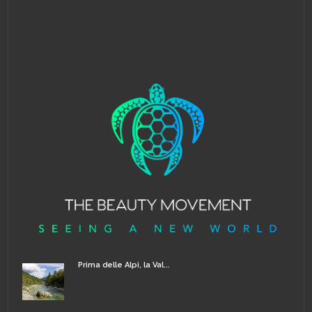
Prima delle Alpi, la Val...