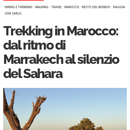
·
·
·
·
·
HIKING E TREKKING
WALKING
TRAVEL
MAROCCO
RESTO DEL MONDO
VIAGGIA
CON CARLO
Trekking in Marocco:
dal ritmo di
Marrakech al silenzio
del Sahara