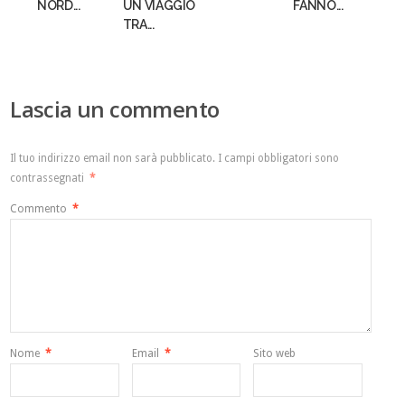
NORD...
UN VIAGGIO
FANNO...
TRA...
Lascia un commento
Il tuo indirizzo email non sarà pubblicato.
I campi obbligatori sono
contrassegnati
*
Commento
*
Nome
*
Email
*
Sito web