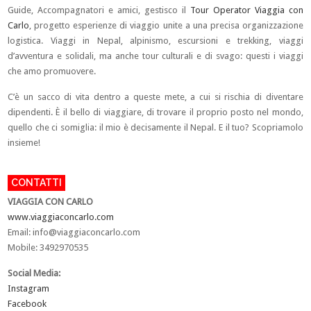
Guide, Accompagnatori e amici, gestisco il
Tour Operator Viaggia con
Carlo
, progetto esperienze di viaggio unite a una precisa organizzazione
logistica. Viaggi in Nepal, alpinismo, escursioni e trekking, viaggi
d’avventura e solidali, ma anche tour culturali e di svago: questi i viaggi
che amo promuovere.
C’è un sacco di vita dentro a queste mete, a cui si rischia di diventare
dipendenti. È il bello di viaggiare, di trovare il proprio posto nel mondo,
quello che ci somiglia: il mio è decisamente il Nepal. E il tuo? Scopriamolo
insieme!
CONTATTI
VIAGGIA CON CARLO
www.viaggiaconcarlo.com
Email:
info@viaggiaconcarlo.com
Mobile: 3492970535
Social Media:
Instagram
Facebook