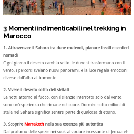
3 Momenti indimenticabili nel trekking in
Marocco
1. Attraversare il Sahara tra dune mutevoli, pianure fossili e sentieri
nomadi
Ogni giorno il deserto cambia volto: le dune si trasformano con il
vento, i percorsi svelano nuovi panorami, e la luce regala emozioni
diverse dall’alba al tramonto.
2. Vivere il deserto sotto cieli stellati
Le notti attorno al fuoco, con il silenzio interrotto solo dal vento,
sono un’esperienza che rimane nel cuore. Dormire sotto milioni di
stelle nel Sahara significa sentirsi parte di qualcosa di eterno.
3. Scoprire
Marrakech
nella sua essenza più autentica
Dal profumo delle spezie nei souk al vociare incessante di Jemaa el-