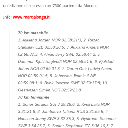
un’edizione di successo con 7500 partenti da Moena.
Info:
www.marcialonga.it
70 km maschile
1. Aukland Jorgen NOR 02:58:21:3; 2. Rezac
Stanislav CZE 02:58:28:5; 3. Aukland Anders NOR
02:58:37:3; 4. Ahrlin Jerry SWE 02:58:44:2; 5.
Dammen Kjetil Hagtvedt NOR 02:58:51:6; 6. Kjolstad
Johan NOR 02:59:01:3; 7. Ouren Geir Ludvig Aasen
NOR 02:59:01:5; 8. Johnsson Jimmie SWE
02:59:08:1; 9. Brink Joergen SWE 02:59:17:8; 10.
Oestensen Simen NOR 02:59:23:8
70 km femminile
1. Boner Seraina SUI 3:29.25,0; 2. Kveli Laila NOR
3:31.21,8; 3. Jambaeva Tatiana RUS 3:31.55,5; 4.
Hansson Jenny SWE 3:32.35,3; 5. Nystroem Susanne
SWE 3:34.26,7; 6. Santer Stephanie ITA 3:36.19,3; 7.