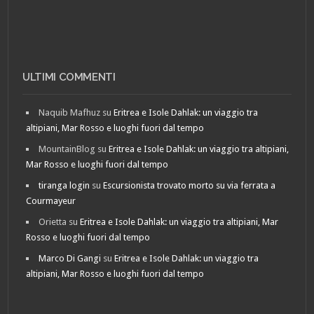
ULTIMI COMMENTI
Naquib Mafhuz
su
Eritrea e Isole Dahlak: un viaggio tra
altipiani, Mar Rosso e luoghi fuori dal tempo
MountainBlog
su
Eritrea e Isole Dahlak: un viaggio tra altipiani,
Mar Rosso e luoghi fuori dal tempo
tiranga login
su
Escursionista trovato morto su via ferrata a
Courmayeur
Orietta
su
Eritrea e Isole Dahlak: un viaggio tra altipiani, Mar
Rosso e luoghi fuori dal tempo
Marco Di Gangi
su
Eritrea e Isole Dahlak: un viaggio tra
altipiani, Mar Rosso e luoghi fuori dal tempo