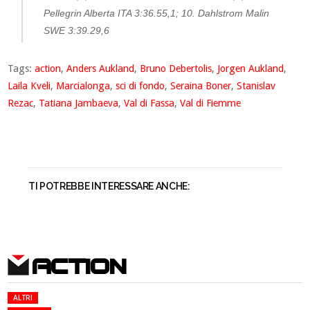
Pellegrin Alberta ITA 3:36.55,1; 10. Dahlstrom Malin
SWE 3:39.29,6
Tags:
action
,
Anders Aukland
,
Bruno Debertolis
,
Jorgen Aukland
,
Laila Kveli
,
Marcialonga
,
sci di fondo
,
Seraina Boner
,
Stanislav
Rezac
,
Tatiana Jambaeva
,
Val di Fassa
,
Val di Fiemme
TI POTREBBE INTERESSARE ANCHE:
ACTION
ALTRI