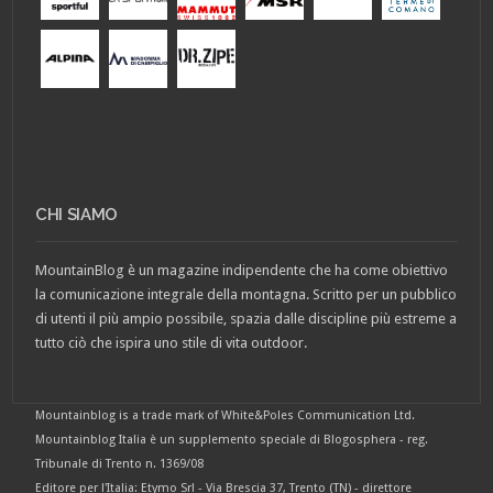
CHI SIAMO
MountainBlog è un magazine indipendente che ha come obiettivo
la comunicazione integrale della montagna. Scritto per un pubblico
di utenti il più ampio possibile, spazia dalle discipline più estreme a
tutto ciò che ispira uno stile di vita outdoor.
Mountainblog is a trade mark of White&Poles Communication Ltd.
Mountainblog Italia è un supplemento speciale di Blogosphera - reg.
Tribunale di Trento n. 1369/08
Editore per l'Italia: Etymo Srl - Via Brescia 37, Trento (TN) - direttore