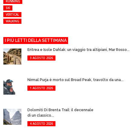
RUNNING
SKI
VERTICAL
WALKING
I PIÙ LETTI DELLA SETTIMANA
Eritrea e Isole Dahlak: un viaggio tra altipiani, Mar Rosso...
3 AGOSTO 2026
Nirmal Purja è morto sul Broad Peak, travolto da una...
1 AGOSTO 2026
Dolomiti Di Brenta Trail: il decennale
di un classico...
4 AGOSTO 2026