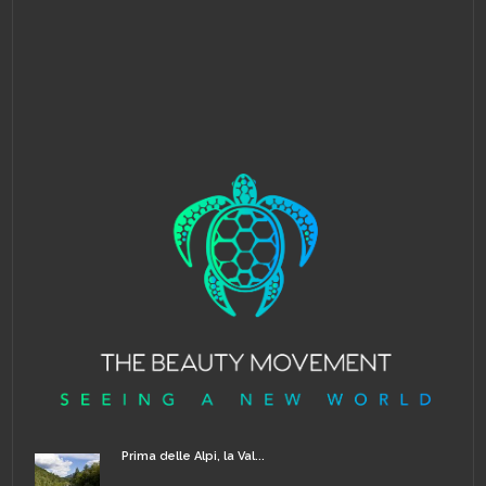
Prima delle Alpi, la Val...