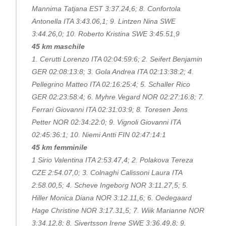
Mannima Tatjana EST 3:37.24,6; 8. Confortola
Antonella ITA 3:43.06,1; 9. Lintzen Nina SWE
3:44.26,0; 10. Roberto Kristina SWE 3:45.51,9
45 km maschile
1. Cerutti Lorenzo ITA 02:04:59:6; 2. Seifert Benjamin
GER 02:08:13:8; 3. Gola Andrea ITA 02:13:38:2; 4.
Pellegrino Matteo ITA 02:16:25:4; 5. Schaller Rico
GER 02:23:58:4; 6. Myhre Vegard NOR 02:27:16:8; 7.
Ferrari Giovanni ITA 02:31:03:9; 8. Toresen Jens
Petter NOR 02:34:22:0; 9. Vignoli Giovanni ITA
02:45:36:1; 10. Niemi Antti FIN 02:47:14:1
45 km femminile
1 Sirio Valentina ITA 2:53.47,4; 2. Polakova Tereza
CZE 2:54.07,0; 3. Colnaghi Calissoni Laura ITA
2:58.00,5; 4. Scheve Ingeborg NOR 3:11.27,5; 5.
Hiller Monica Diana NOR 3:12.11,6; 6. Oedegaard
Hage Christine NOR 3:17.31,5; 7. Wiik Marianne NOR
3:34.12,8; 8. Sivertsson Irene SWE 3:36.49,8; 9.