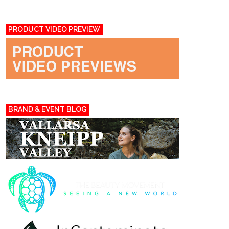
PRODUCT VIDEO PREVIEW
BRAND & EVENT BLOG