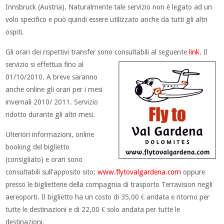
Innsbruck (Austria). Naturalmente tale servizio non è legato ad un
volo specifico e può quindi essere utilizzato anche da tutti gli altri
ospiti.
Gli orari dei rispettivi transfer sono consultabili al seguente
link.
Il
servizio si effettua fino
al
01/10/2010. A breve saranno
anche online gli orari per i mesi
invernali 2010/ 2011. Servizio
ridotto durante gli altri mesi.
Ulteriori informazioni, online
booking del biglietto
(consigliato) e orari sono
consultabili sull’apposito sito:
www.flytovalgardena.com
oppure
presso le biglietterie della compagnia di trasporto Terravision negli
aereoporti. Il biglietto ha un costo di 35,00 € andata e ritorno per
tutte le destinazioni e di 22,00 € solo andata per tutte le
destinazioni.