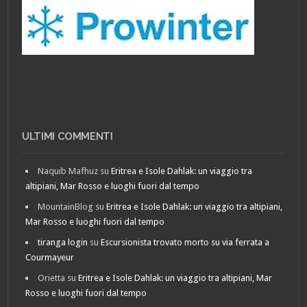
ULTIMI COMMENTI
Naquib Mafhuz
su
Eritrea e Isole Dahlak: un viaggio tra
altipiani, Mar Rosso e luoghi fuori dal tempo
MountainBlog
su
Eritrea e Isole Dahlak: un viaggio tra altipiani,
Mar Rosso e luoghi fuori dal tempo
tiranga login
su
Escursionista trovato morto su via ferrata a
Courmayeur
Orietta
su
Eritrea e Isole Dahlak: un viaggio tra altipiani, Mar
Rosso e luoghi fuori dal tempo