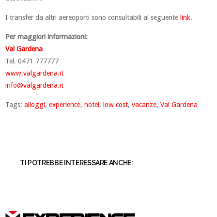
I transfer da altri aereoporti sono consultabili al seguente
link
.
Per maggiori informazioni:
Val Gardena
Tel. 0471 777777
www.valgardena.it
info@valgardena.it
Tags:
alloggi
,
experience
,
hotel
,
low cost
,
vacanze
,
Val Gardena
TI POTREBBE INTERESSARE ANCHE: