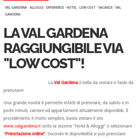
·
·
·
·
·
·
VAL GARDENA
ALLOGGI
EXPERIENCE
HOTEL
LOW COST
VACANZE
VAL
GARDENA
LA VAL GARDENA
RAGGIUNGIBILE VIA
"LOW COST"!
La
Val Gardena
è bella da visitare e facile da
prenotare!
Una grande novità ti permette infatti di prenotare, da subito e in
pochi minuti, camere ed appartamenti attualmente disponibili. Il
procedimento è molto semplice, basta visitare il sito
www.valgardena.it
sotto la sezione “Hotel & Alloggi” e selezionare
“
Prenotazione online”
. Secondo le disponibilità si può prenotare