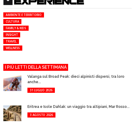
EXPERIENCE
AMBIENTE E TERRITORIO
CULTURA
FAMILY & KIDS
INSIGHT
TRAVEL
WELLNESS
I PIÙ LETTI DELLA SETTIMANA
Valanga sul Broad Peak: dieci alpinisti dispersi, tra loro
anche...
31 LUGLIO 2026
Eritrea e Isole Dahlak: un viaggio tra altipiani, Mar Rosso...
3 AGOSTO 2026