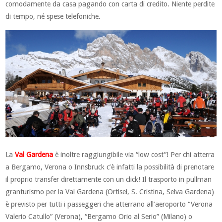
comodamente da casa pagando con carta di credito. Niente perdite
di tempo, né spese telefoniche.
La
Val Gardena
è inoltre raggiungibile via “low cost”! Per chi atterra
a Bergamo, Verona o Innsbruck c’è infatti la possibilità di prenotare
il proprio transfer direttamente con un click! Il trasporto in pullman
granturismo per la Val Gardena (Ortisei, S. Cristina, Selva Gardena)
è previsto per tutti i passeggeri che atterrano all’aeroporto “Verona
Valerio Catullo” (Verona), “Bergamo Orio al Serio” (Milano) o