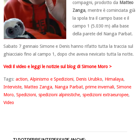
compagni, prodotto da
Matteo
Zanga
, mentre è cominciata già
la spola tra il campo base e il
campo 1 (5.030 m) alla base
della parete del Nanga Parbat.
Sabato 7 gennaio Simone e Denis hanno rifatto tutta la traccia sul
ghiacciaio fino al campo 1, dopo che aveva nevicato tutta la notte.
Vedi il video e leggi le notizie sul blog di Simone Moro >
Tags:
action
,
Alpinismo e Spedizioni
,
Denis Urubko
,
Himalaya
,
Interviste
,
Matteo Zanga
,
Nanga Parbat
,
prime invernali
,
Simone
Moro
,
Spedizioni
,
spedizioni alpinistiche
,
spedizioni extraeuropee
,
Video