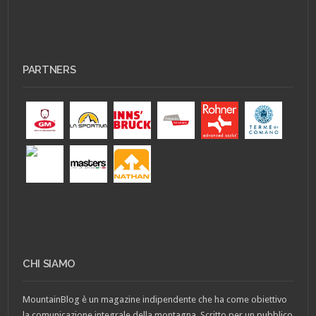
PARTNERS
CHI SIAMO
MountainBlog è un magazine indipendente che ha come obiettivo
la comunicazione integrale della montagna. Scritto per un pubblico