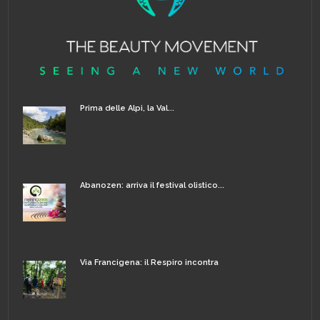
Prima delle Alpi, la Val...
Abanozen: arriva il festival olistico...
Via Francigena: il Respiro incontra