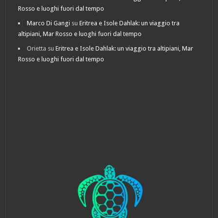
Rosso e luoghi fuori dal tempo
Marco Di Gangi
su
Eritrea e Isole Dahlak: un viaggio tra
altipiani, Mar Rosso e luoghi fuori dal tempo
Orietta
su
Eritrea e Isole Dahlak: un viaggio tra altipiani, Mar
Rosso e luoghi fuori dal tempo