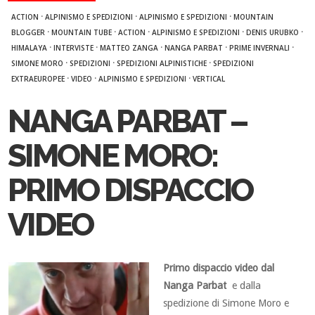
·
·
·
ACTION
ALPINISMO E SPEDIZIONI
ALPINISMO E SPEDIZIONI
MOUNTAIN
·
·
·
·
·
BLOGGER
MOUNTAIN TUBE
ACTION
ALPINISMO E SPEDIZIONI
DENIS URUBKO
·
·
·
·
·
HIMALAYA
INTERVISTE
MATTEO ZANGA
NANGA PARBAT
PRIME INVERNALI
·
·
·
SIMONE MORO
SPEDIZIONI
SPEDIZIONI ALPINISTICHE
SPEDIZIONI
·
·
·
EXTRAEUROPEE
VIDEO
ALPINISMO E SPEDIZIONI
VERTICAL
NANGA PARBAT –
SIMONE MORO:
PRIMO DISPACCIO
VIDEO
Primo dispaccio video dal
Nanga Parbat
e dalla
spedizione di Simone Moro e