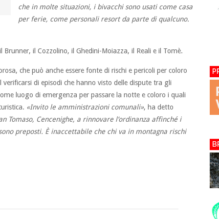
che in molte situazioni, i bivacchi sono usati come casa
per ferie, come personali resort da parte di qualcuno.
 il Brunner, il Cozzolino, il Ghedini-Moiazza, il Reali e il Tomè.
rosa, che può anche essere fonte di rischi e pericoli per coloro
P
erificarsi di episodi che hanno visto delle dispute tra gli
 come luogo di emergenza per passare la notte e coloro i quali
uristica.
«Invito le amministrazioni comunali»
, ha detto
San Tomaso, Cencenighe, a rinnovare l’ordinanza affinché i
 sono preposti. È inaccettabile che chi va in montagna rischi
B