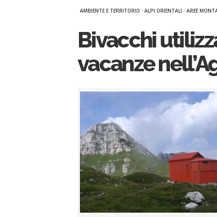
·
·
AMBIENTE E TERRITORIO
ALPI ORIENTALI
AREE MONT
Bivacchi utiliz
vacanze nell’A