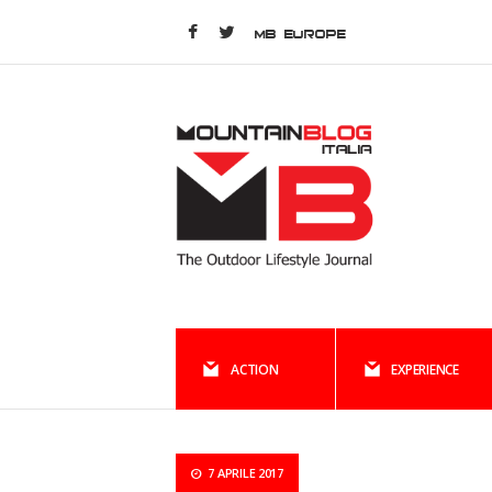
MB EUROPE
ACTION
EXPERIENCE
7 APRILE 2017