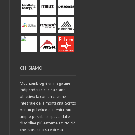
CHI SIAMO
MountainBlog è un magazine
indipendente che ha come
obiettivo la comunicazione
integrale della montagna. Scritto
per un pubblico di utenti il più
ampio possibile, spazia dalle
discipline più estreme a tutto ciò
che ispira uno stile di vita