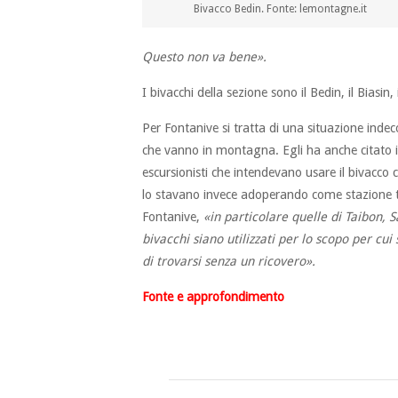
Bivacco Bedin. Fonte: lemontagne.it
Questo non va bene».
I bivacchi della sezione sono il Bedin, il Biasin,
Per Fontanive si tratta di una situazione indeco
che vanno in montagna. Egli ha anche citato il v
escursionisti che intendevano usare il bivacco
lo stavano invece adoperando come stazione t
Fontanive,
«in particolare quelle di Taibon, 
bivacchi siano utilizzati per lo scopo per cui
di trovarsi senza un ricovero».
Fonte e approfondimento