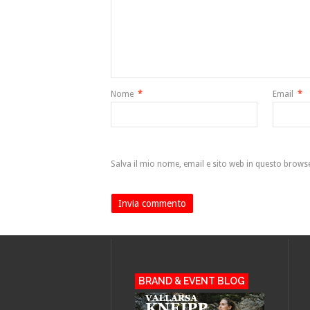
Nome
*
Email
*
Salva il mio nome, email e sito web in questo brow
BRAND & EVENT BLOG