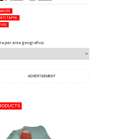
VACCHI
OSTI TAPPA
FUGI
tra per area geografica:
ADVERTISEMENT
RODUCTS