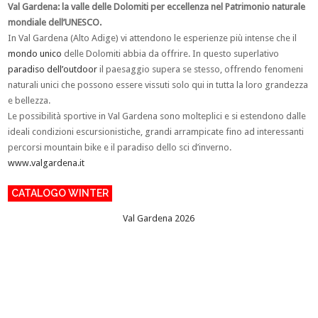
Val Gardena: la valle delle Dolomiti per eccellenza nel Patrimonio naturale
mondiale dell’UNESCO.
In Val Gardena (Alto Adige) vi attendono le esperienze più intense che il
mondo unico
delle Dolomiti abbia da offrire. In questo superlativo
paradiso dell’outdoor
il paesaggio supera se stesso, offrendo fenomeni
naturali unici che possono essere vissuti solo qui in tutta la loro grandezza
e bellezza.
Le possibilità sportive in Val Gardena sono molteplici e si estendono dalle
ideali condizioni escursionistiche, grandi arrampicate fino ad interessanti
percorsi mountain bike e il paradiso dello sci d’inverno.
www.valgardena.it
CATALOGO WINTER
Val Gardena 2026