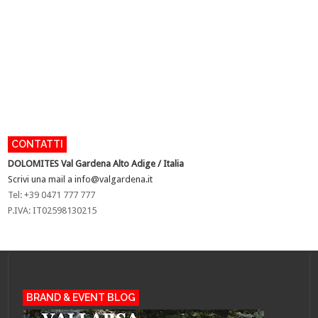
CONTATTI
DOLOMITES Val Gardena
Alto Adige / Italia
Scrivi una mail a
info@valgardena.it
Tel: +39 0471 777 777
P.IVA: IT02598130215
BRAND & EVENT BLOG