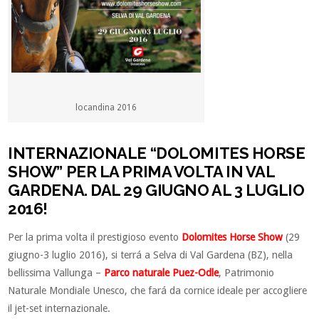
locandina 2016
INTERNAZIONALE “DOLOMITES HORSE
SHOW” PER LA PRIMA VOLTA IN VAL
GARDENA. DAL 29 GIUGNO AL 3 LUGLIO
2016!
Per la prima volta il prestigioso evento
Dolomites Horse Show
(29
giugno-3 luglio 2016), si terrá a Selva di Val Gardena (BZ), nella
bellissima Vallunga –
Parco naturale Puez-Odle
, Patrimonio
Naturale Mondiale Unesco, che fará da cornice ideale per accogliere
il jet-set internazionale.