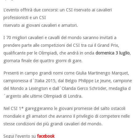
L’evento offrirà due concorsi: un CSI riservato ai cavalieri
professionisti e un CSI
riservato ai giovani cavalieri e amatori.
I 70 migliori cavalieri e cavalli del mondo saranno invitati a
prendere parte alle competizioni del CSI tra cui il Grand Prix,
qualificante per le Olimpiadi, che andrá in onda
domenica 3 luglio
,
giornata finale dei quattro giorni di gare.
Presenti in campo grandi nomi come Giulia Martinengo Marquet,
campionessa d´Italia 2015, dal Belgio Philippe Le Jeune, campione
del Mondo a Lexington e dall´Olanda Gerco Schröder, medaglia d
´argento alle ultime Olimpiadi di Londra.
Nel CSI 1* gareggeranno le giovani promesse del salto ostacoli
mondiale e gli amatori che avranno il privilegio di competere nelle
stesse condizioni dei più grandi cavalieri del mondo.
Segui l’evento su
facebook