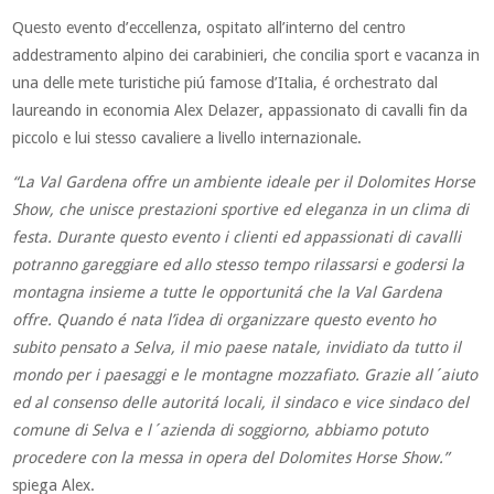
Questo evento d’eccellenza, ospitato all’interno del centro
addestramento alpino dei carabinieri, che concilia sport e vacanza in
una delle mete turistiche piú famose d’Italia, é orchestrato dal
laureando in economia Alex Delazer, appassionato di cavalli fin da
piccolo e lui stesso cavaliere a livello internazionale.
“La Val Gardena offre un ambiente ideale per il Dolomites Horse
Show, che unisce prestazioni sportive ed eleganza in un clima di
festa. Durante questo evento i clienti ed appassionati di cavalli
potranno gareggiare ed allo stesso tempo rilassarsi e godersi la
montagna insieme a tutte le opportunitá che la Val Gardena
offre. Quando é nata l’idea di organizzare questo evento ho
subito pensato a Selva, il mio paese natale, invidiato da tutto il
mondo per i paesaggi e le montagne mozzafiato. Grazie all´aiuto
ed al consenso delle autoritá locali, il sindaco e vice sindaco del
comune di Selva e l´azienda di soggiorno, abbiamo potuto
procedere con la messa in opera del Dolomites Horse Show.”
spiega Alex.