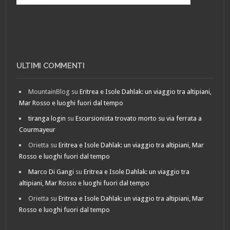
ULTIMI COMMENTI
MountainBlog
su
Eritrea e Isole Dahlak: un viaggio tra altipiani,
Mar Rosso e luoghi fuori dal tempo
tiranga login
su
Escursionista trovato morto su via ferrata a
Courmayeur
Orietta
su
Eritrea e Isole Dahlak: un viaggio tra altipiani, Mar
Rosso e luoghi fuori dal tempo
Marco Di Gangi
su
Eritrea e Isole Dahlak: un viaggio tra
altipiani, Mar Rosso e luoghi fuori dal tempo
Orietta
su
Eritrea e Isole Dahlak: un viaggio tra altipiani, Mar
Rosso e luoghi fuori dal tempo